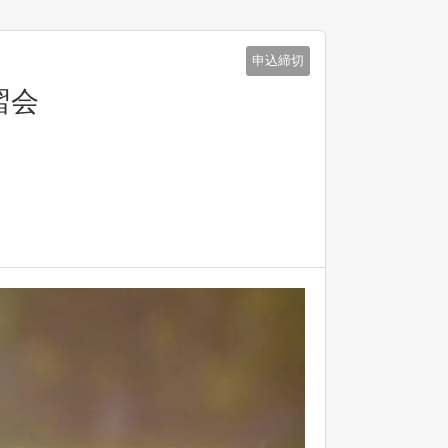
申込締切
習会