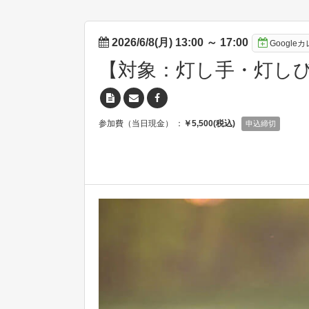
2026/6/8(月) 13:00
～
17:00
Googl
【対象：灯し手・灯しび
参加費（当日現金） ：
￥5,500(税込)
申込締切