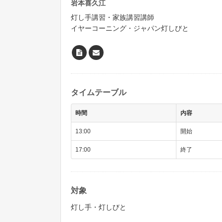
岩本喜久江
灯し手講習・家族講習講師
イヤーコーニング・ジャパン灯しびと
タイムテーブル
時間
内容
13:00
開始
17:00
終了
対象
灯し手・灯しびと