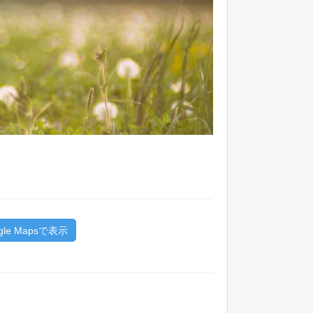
gle Mapsで表示