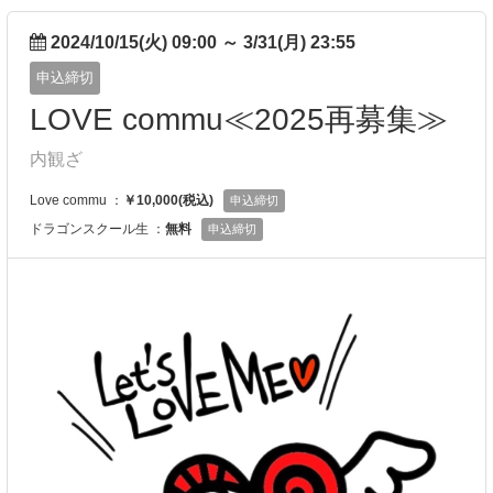
2024/10/15(火) 09:00
～
3/31(月) 23:55
申込締切
LOVE commu≪2025再募集≫
内観ざ
Love commu ：
￥10,000(税込)
申込締切
ドラゴンスクール生 ：
無料
申込締切