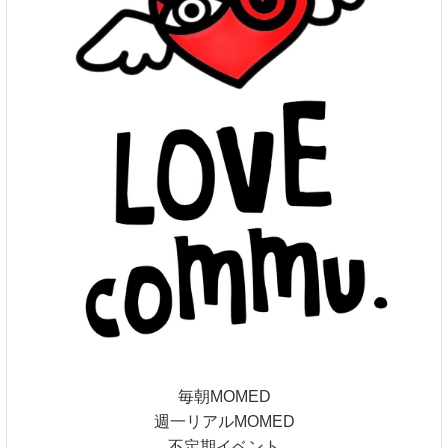
毎朝MOMED
週一リアルMOMED
不定期イベント