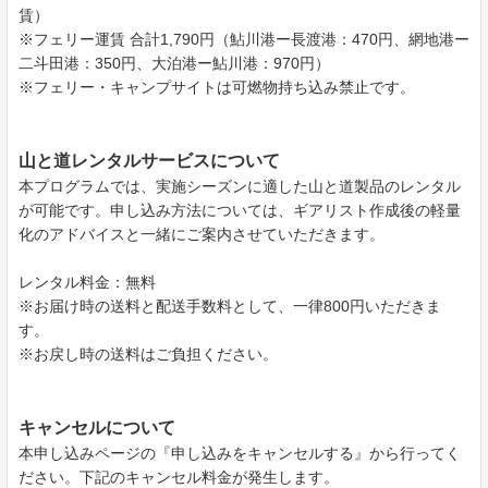
賃）
※フェリー運賃 合計1,790円（鮎川港ー長渡港：470円、網地港ー
二斗田港：350円、大泊港ー鮎川港：970円）
※フェリー・キャンプサイトは可燃物持ち込み禁止です。
山と道レンタルサービスについて
本プログラムでは、実施シーズンに適した山と道製品のレンタル
が可能です。申し込み方法については、ギアリスト作成後の軽量
化のアドバイスと一緒にご案内させていただきます。
レンタル料金：無料
※お届け時の送料と配送手数料として、一律800円いただきま
す。
※お戻し時の送料はご負担ください。
キャンセルについて
本申し込みページの『申し込みをキャンセルする』から行ってく
ださい。下記のキャンセル料金が発生します。