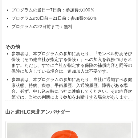
プログラムの当日ー7日前：参加費の100％
プログラムの8日前ー21日前：参加費の50％
プログラムの22日前まで：無料
その他
参加者は、本プログラムの参加にあたり、『モンベル野あそび
保険（その他当社が指定する保険）』への加入を義務づけられ
ます。ただし、すでに当社が指定する保険の補償内容と同等の
保険に加入している場合は、追加加入は不要です。
参加者は、本プログラムの参加にあたり、当社に通知すべき健
康状態、持病、疾患、手術履歴、入通院履歴、障害がある場
合、必ず、申し込み時に当社に連絡してください。その内容次
第では、当社の判断により参加をお断りする場合があります。
山と道HLC東北アンバサダー