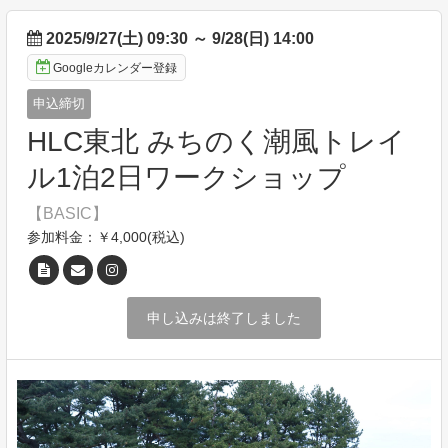
2025/9/27(土) 09:30
～
9/28(日) 14:00
Googleカレンダー登録
申込締切
HLC東北 みちのく潮風トレイ
ル1泊2日ワークショップ
【BASIC】
参加料金：￥4,000(税込)
申し込みは終了しました