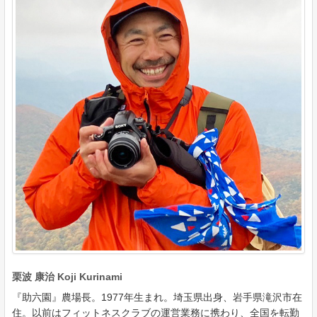
栗波 康治 Koji Kurinami
『助六園』農場長。1977年生まれ。埼玉県出身、岩手県滝沢市在
住。以前はフィットネスクラブの運営業務に携わり、全国を転勤