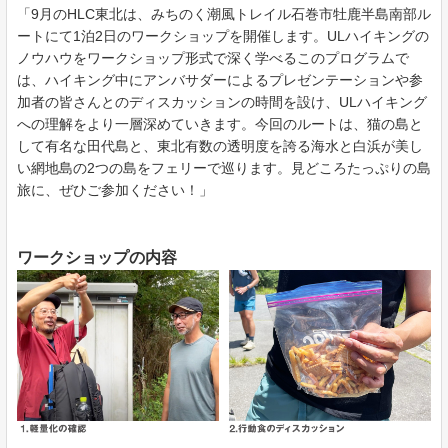
「9月のHLC東北は、みちのく潮風トレイル石巻市牡鹿半島南部ル
ートにて1泊2日のワークショップを開催します。ULハイキングの
ノウハウをワークショップ形式で深く学べるこのプログラムで
は、ハイキング中にアンバサダーによるプレゼンテーションや参
加者の皆さんとのディスカッションの時間を設け、ULハイキング
への理解をより一層深めていきます。今回のルートは、猫の島と
して有名な田代島と、東北有数の透明度を誇る海水と白浜が美し
い網地島の2つの島をフェリーで巡ります。見どころたっぷりの島
旅に、ぜひご参加ください！」
ワークショップの内容