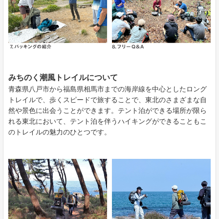
みちのく潮風トレイルについて
青森県八戸市から福島県相馬市までの海岸線を中心としたロング
トレイルで、歩くスピードで旅することで、東北のさまざまな自
然や景色に出会うことができます。テント泊ができる場所が限ら
れる東北において、テント泊を伴うハイキングができることもこ
のトレイルの魅力のひとつです。