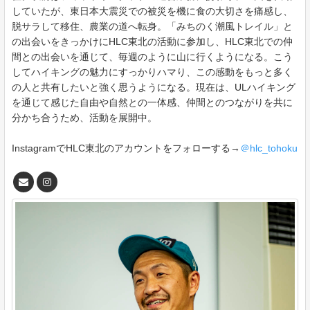
していたが、東日本大震災での被災を機に食の大切さを痛感し、
脱サラして移住、農業の道へ転身。「みちのく潮風トレイル」と
の出会いをきっかけにHLC東北の活動に参加し、HLC東北での仲
間との出会いを通じて、毎週のように山に行くようになる。こう
してハイキングの魅力にすっかりハマり、この感動をもっと多く
の人と共有したいと強く思うようになる。現在は、ULハイキング
を通じて感じた自由や自然との一体感、仲間とのつながりを共に
分かち合うため、活動を展開中。
InstagramでHLC東北のアカウントをフォローする→
＠hlc_tohoku