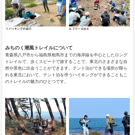
みちのく潮風トレイルについて
青森県八戸市から福島県相馬市までの海岸線を中心としたロング
トレイルで、歩くスピードで旅することで、東北のさまざまな自
然や景色に出会うことができます。テント泊ができる場所が限ら
れる東北において、テント泊を伴うハイキングができることもこ
のトレイルの魅力のひとつです。