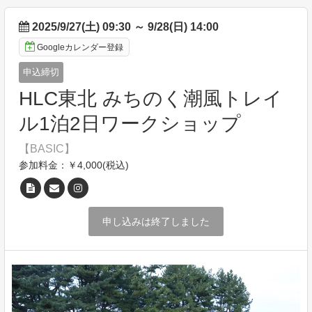
2025/9/27(土) 09:30
～
9/28(日) 14:00
Googleカレンダー登録
申込締切
HLC東北 みちのく潮風トレイ
ル1泊2日ワークショップ
【BASIC】
参加料金：￥4,000(税込)
申し込みは終了しました