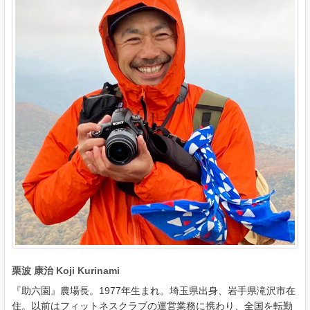
栗波 康治 Koji Kurinami
『助六園』農場長。1977年生まれ。埼玉県出身、岩手県滝沢市在
住。以前はフィットネスクラブの運営業務に携わり、全国を転勤