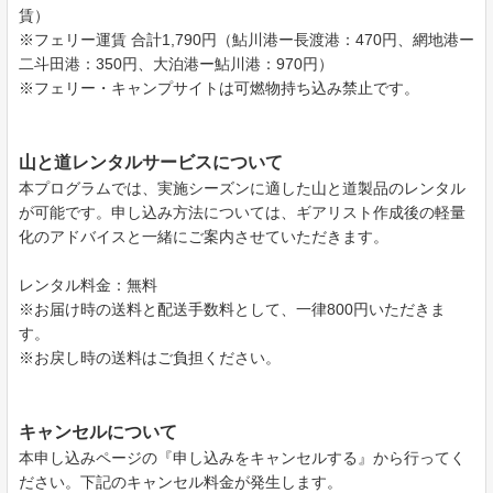
賃）
※フェリー運賃 合計1,790円（鮎川港ー長渡港：470円、網地港ー
二斗田港：350円、大泊港ー鮎川港：970円）
※フェリー・キャンプサイトは可燃物持ち込み禁止です。
山と道レンタルサービスについて
本プログラムでは、実施シーズンに適した山と道製品のレンタル
が可能です。申し込み方法については、ギアリスト作成後の軽量
化のアドバイスと一緒にご案内させていただきます。
レンタル料金：無料
※お届け時の送料と配送手数料として、一律800円いただきま
す。
※お戻し時の送料はご負担ください。
キャンセルについて
本申し込みページの『申し込みをキャンセルする』から行ってく
ださい。下記のキャンセル料金が発生します。