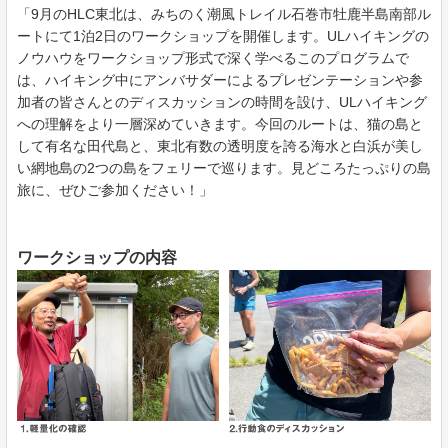
「9月のHLC東北は、みちのく潮風トレイル石巻市牡鹿半島南部ル
ートにて1泊2日のワークショップを開催します。ULハイキングの
ノウハウをワークショップ形式で深く学べるこのプログラムで
は、ハイキング中にアンバサダーによるプレゼンテーションや参
加者の皆さんとのディスカッションの時間を設け、ULハイキング
への理解をより一層深めていきます。今回のルートは、猫の島と
して有名な田代島と、東北有数の透明度を誇る海水と白浜が美し
い網地島の2つの島をフェリーで巡ります。見どころたっぷりの島
旅に、ぜひご参加ください！」
ワークショップの内容