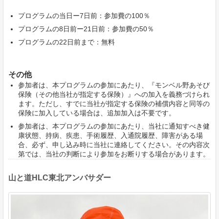
プログラムの当日ー7日前：参加費の100％
プログラムの8日前ー21日前：参加費の50％
プログラムの22日前まで：無料
その他
参加者は、本プログラムの参加にあたり、『モンベル野あそび
保険（その他当社が指定する保険）』への加入を義務づけられ
ます。ただし、すでに当社が指定する保険の補償内容と同等の
保険に加入している場合は、追加加入は不要です。
参加者は、本プログラムの参加にあたり、当社に通知すべき健
康状態、持病、疾患、手術履歴、入通院履歴、障害がある場
合、必ず、申し込み時に当社に連絡してください。その内容次
第では、当社の判断により参加をお断りする場合があります。
山と道HLC東北アンバサダー