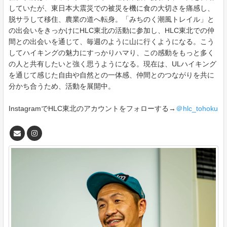
していたが、東日本大震災での被災を機に食の大切さを痛感し、
脱サラして移住、農業の道へ転身。「みちのく潮風トレイル」と
の出会いをきっかけにHLC東北の活動に参加し、HLC東北での仲
間との出会いを通じて、毎週のように山に行くようになる。こう
してハイキングの魅力にすっかりハマり、この感動をもっと多く
の人と共有したいと強く思うようになる。現在は、ULハイキング
を通じて感じた自由や自然との一体感、仲間とのつながりを共に
分かち合うため、活動を展開中。
InstagramでHLC東北のアカウントをフォローする→
＠hlc_tohoku