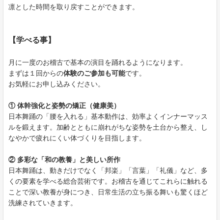
凛とした時間を取り戻すことができます。
【学べる事】
月に一度のお稽古で基本の演目を踊れるようになります。
まずは１回からの
体験のご参加も可能
です。
お気軽にお申し込みください。
① 体幹強化と姿勢の矯正（健康美）
日本舞踊の「腰を入れる」基本動作は、効率よくインナーマッス
ルを鍛えます。加齢とともに崩れがちな姿勢を土台から整え、し
なやかで疲れにくい体づくりを目指します。
② 多彩な「和の教養」と美しい所作
日本舞踊は、動きだけでなく「邦楽」「言葉」「礼儀」など、多
くの要素を学べる総合芸術です。お稽古を通じてこれらに触れる
ことで深い教養が身につき、日常生活の立ち振る舞いも驚くほど
洗練されていきます。