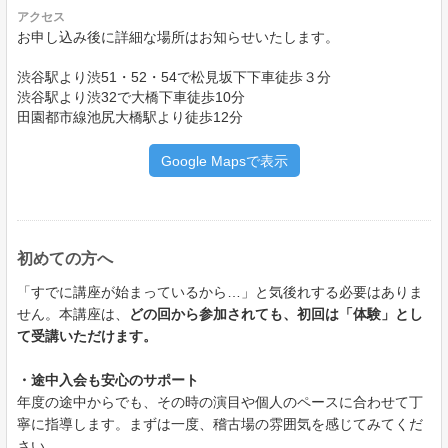
アクセス
お申し込み後に詳細な場所はお知らせいたします。
渋谷駅より渋51・52・54で松見坂下下車徒歩３分
渋谷駅より渋32で大橋下車徒歩10分
田園都市線池尻大橋駅より徒歩12分
Google Mapsで表示
初めての方へ
「すでに講座が始まっているから…」と気後れする必要はありま
せん。本講座は、
どの回から参加されても、初回は「体験」とし
て受講いただけます。
・途中入会も安心のサポート
年度の途中からでも、その時の演目や個人のペースに合わせて丁
寧に指導します。まずは一度、稽古場の雰囲気を感じてみてくだ
さい。