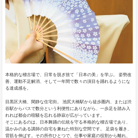
本格的な稽古場で、日常を脱ぎ捨て「日本の美」を学ぶ。 姿勢改
善、運動不足解消、そして一年間で数々の演目を踊れるようにな
る達成感を。
目黒区大橋、閑静な住宅街。 池尻大橋駅から徒歩圏内、または渋
谷駅からバスで数分という利便性にありながら、一歩足を踏み入
れれば都会の喧騒を忘れる静寂が広がっています。
そこにあるのは、日本舞踊の伝統を守る本格的な稽古場であり、
温かみのある講師の自宅を兼ねた特別な空間です。 足袋を履き、
背筋を伸ばす。その所作ひとつで、仕事や家庭の役割から離れ、