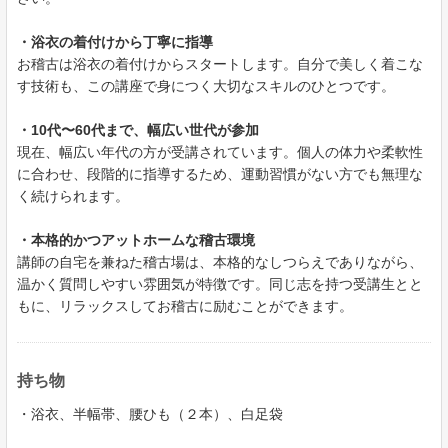
・浴衣の着付けから丁寧に指導
お稽古は浴衣の着付けからスタートします。自分で美しく着こな
す技術も、この講座で身につく大切なスキルのひとつです。
・10代〜60代まで、幅広い世代が参加
現在、幅広い年代の方が受講されています。個人の体力や柔軟性
に合わせ、段階的に指導するため、運動習慣がない方でも無理な
く続けられます。
・本格的かつアットホームな稽古環境
講師の自宅を兼ねた稽古場は、本格的なしつらえでありながら、
温かく質問しやすい雰囲気が特徴です。同じ志を持つ受講生とと
もに、リラックスしてお稽古に励むことができます。
持ち物
・浴衣、半幅帯、腰ひも（２本）、白足袋