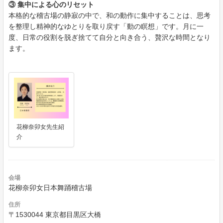
③ 集中による心のリセット
本格的な稽古場の静寂の中で、和の動作に集中することは、思考
を整理し精神的なゆとりを取り戻す「動の瞑想」です。月に一
度、日常の役割を脱ぎ捨てて自分と向き合う、贅沢な時間となり
ます。
花柳奈卯女先生紹
介
会場
花柳奈卯女日本舞踊稽古場
住所
〒1530044 東京都目黒区大橋