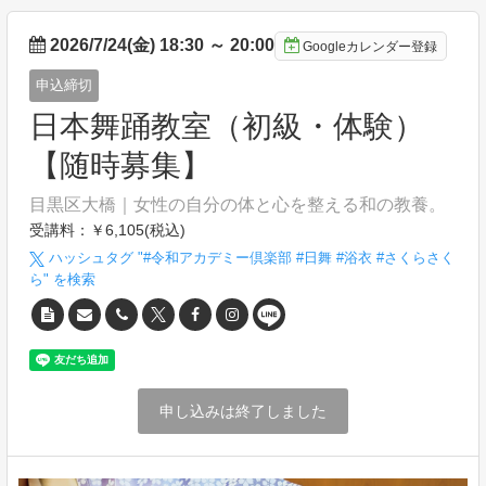
2026/7/24(金) 18:30
～
20:00
Googleカレンダー登録
申込締切
日本舞踊教室（初級・体験）
【随時募集】
目黒区大橋｜女性の自分の体と心を整える和の教養。
受講料：￥6,105(税込)
ハッシュタグ "#
令和アカデミー倶楽部 #日舞 #浴衣 #さくらさく
ら
" を検索
申し込みは終了しました