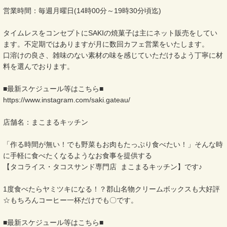
営業時間：毎週月曜日(14時00分～19時30分頃迄)
タイムレスをコンセプトにSAKIの焼菓子は主にネット販売をしてい
ます。不定期ではありますが月に数回カフェ営業をいたします。
口溶けの良さ、雑味のない素材の味を感じていただけるよう丁寧に材
料を選んでおります。
■最新スケジュール等はこちら■
https://www.instagram.com/saki.gateau/
店舗名：まこまるキッチン
「作る時間が無い！でも野菜もお肉もたっぷり食べたい！」そんな時
に手軽に食べたくなるようなお食事を提供する
【タコライス・タコスサンド専門店 まこまるキッチン】です♪
1度食べたらヤミツキになる！？郡山名物クリームボックスも大好評
☆もちろんコーヒー一杯だけでも〇です。
■最新スケジュール等はこちら■