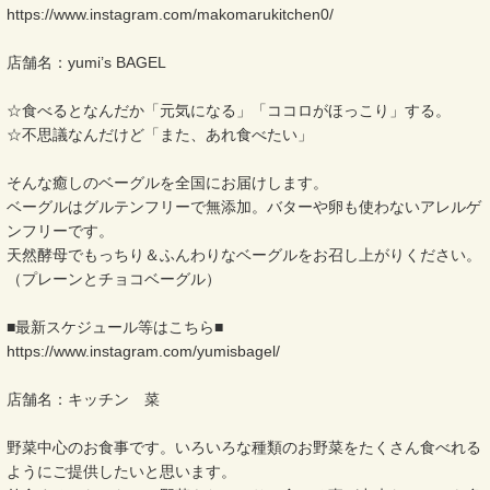
https://www.instagram.com/makomarukitchen0/
店舗名：yumi’s BAGEL
☆食べるとなんだか「元気になる」「ココロがほっこり」する。
☆不思議なんだけど「また、あれ食べたい」
そんな癒しのベーグルを全国にお届けします。
ベーグルはグルテンフリーで無添加。バターや卵も使わないアレルゲ
ンフリーです。
天然酵母でもっちり＆ふんわりなベーグルをお召し上がりください。
（プレーンとチョコベーグル）
■最新スケジュール等はこちら■
https://www.instagram.com/yumisbagel/
店舗名：キッチン 菜
野菜中心のお食事です。いろいろな種類のお野菜をたくさん食べれる
ようにご提供したいと思います。