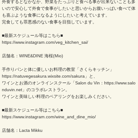
外食するとなかなか、野菜をたっぷりと食べる事が出来ないことも多
いので安心して外食で食事がしたいと思いからお腹いっぱい食べて体
も喜ぶような食事になるようにしたいと考えています。
完食しても罪悪感のない食事を目指しています。
■最新スケジュール等はこちら■
https://www.instagram.com/veg_kitchen_sai/
店舗名：WINE&DINE 海桜(Mio)
手作りパンと体に優しいお料理の教室「さくらキッチン」
https://natuvegesakura.wixsite.com/sakura」と、
ワインとお酒のオンラインスクール「Salon du Vin：https://www.salo
nduvin.net」のコラボレストラン。
ワインと美味しい料理のペアリングをお楽しみください。
■最新スケジュール等はこちら■
https://www.instagram.com/wine_and_dine_mio/
店舗名：Lacta Mikku