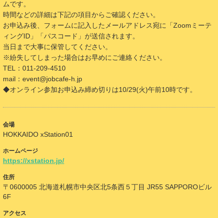
ムです。
時間などの詳細は下記の項目からご確認ください。
お申込み後、フォームに記入したメールアドレス宛に「Zoomミーテ
ィングID」「パスコード」が送信されます。
当日まで大事に保管してください。
※紛失してしまった場合はお早めにご連絡ください。
TEL：011-209-4510
mail：event@jobcafe-h.jp
◆オンライン参加お申込み締め切りは10/29(火)午前10時です。
会場
HOKKAIDO xStation01
ホームページ
https://xstation.jp/
住所
〒0600005 北海道札幌市中央区北5条西５丁目 JR55 SAPPOROビル
6F
アクセス