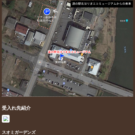
受入れ先紹介
スオミガーデンズ