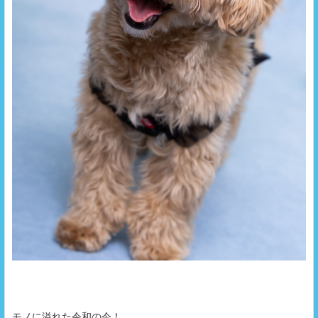
モノに溢れた令和の今！