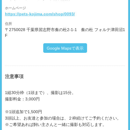
ホームページ
https://pets-kojima.com/shop/0093/
住所
〒2750028 千葉県習志野市奏の杜2-1-1 奏の杜 フォルテ津田沼1
F
Google Mapsで表示
注意事項
1組30分枠（1頭まで）、撮影は15分。
撮影料金：3,000円
※1頭追加で1,500円
3頭以上、お友達と参加の場合は、２枠続けてご予約ください。
※ご希望あれば飼い主さんと一緒に撮影も対応します。