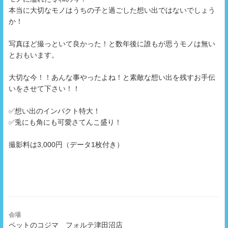
本当に大切なモノはうちの子と過ごした想い出ではないでしょう
か！
写真ほど撮っといて良かった！と数年後に誰もが思うモノは無い
とおもいます。
大切な今！！あんな事やったよね！と素敵な想い出を残すお手伝
いをさせて下さい！！
✅想い出のインパクト特大！
✅兎にも角にも可愛さてんこ盛り！
撮影料は3,000円（データ1枚付き）
会場
ペットのコジマ フォルテ津田沼店