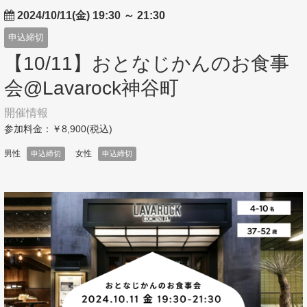
2024/10/11(金) 19:30
～
21:30
申込締切
【10/11】おとなじかんのお食事
会@Lavarock神谷町
開催情報
参加料金：￥8,900(税込)
男性
女性
申込締切
申込締切