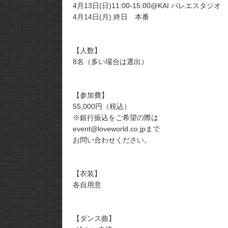
4月13日(日)11:00-15:00@KAI バレエスタジオ
4月14日(月) 終日 本番
【人数】
8名（多い場合は選出）
【参加費】
55,000円（税込）
※銀行振込をご希望の際は
event@loveworld.co.jpまで
お問い合わせください。
【衣装】
各自用意
【ダンス曲】