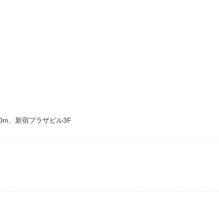
0m、新宿プラザビル3F