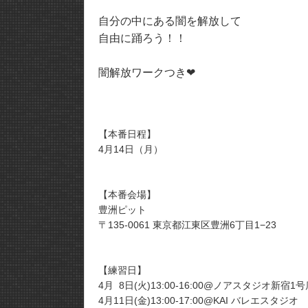
自分の中にある闇を解放して
自由に踊ろう！！
闇解放ワークつき❤︎
【本番日程】
4月14日（月）
【本番会場】
豊洲ピット
〒135-0061 東京都江東区豊洲6丁目1−23
【練習日】
4月 8日(火)13:00-16:00@ノアスタジオ新宿1号
4月11日(金)13:00-17:00@KAI バレエスタジオ