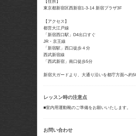
【住所】
東京都新宿区西新宿1-3-14 新宿プラザ3F
【アクセス】
都営大江戸線
「新宿西口駅」D4出口すぐ
JR・京王線
「新宿駅」西口徒歩４分
西武新宿線
「西武新宿」南口徒歩5分
新宿大ガードより、大通り沿いを都庁方面へ約5
レッスン時の注意点
■室内用運動靴のご準備をお願いいたします。
お問い合わせ