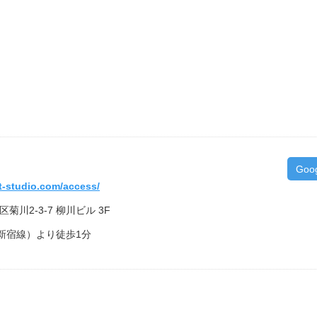
Goo
et-studio.com/access/
区菊川2-3-7 柳川ビル 3F
新宿線）より徒歩1分