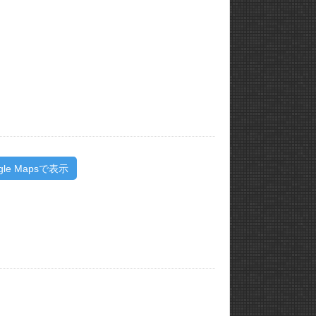
gle Mapsで表示