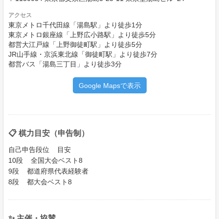
アクセス
東京メトロ千代田線「湯島駅」より徒歩1分
東京メトロ銀座線「上野広小路駅」より徒歩5分
都営大江戸線「上野御徒町駅」より徒歩5分
JR山手線・京浜東北線「御徒町駅」より徒歩7分
都営バス「湯島三丁目」より徒歩3分
Google Mapsで表示
📋 棋力目安（申告制）
自己申告段位 目安
10段 全国大会ベスト8
9段 都道府県代表経験者
8段 都大会ベスト8
✨ 主催・協賛