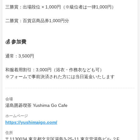
三勝賞：出場段位 × 1,000円（※級位者は一律1,000円）
二勝賞：百貨店商品券1,000円分
💰 参加費
通常：3,500円
和服着用割引：3,000円（浴衣・作務衣なども可）
※フォームで事前決済された方には当日返金いたします
会場
湯島囲碁喫茶 Yushima Go Cafe
ホームページ
https://yushimaigo.com/
住所
〒1130034 東京都文京区湯島3-25-11 東京堂湯島ビル ２F