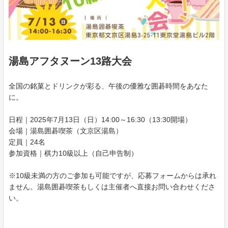
湯島アフタヌーン13路大会
全国の銘菓とドリンクが彩る、午後の優雅な囲碁時間をあなた
に。
日程｜2025年7月13日（日）14:00～16:30（13:30開場）
会場｜湯島囲碁喫茶（文京区湯島）
定員｜24名
参加資格｜棋力10級以上（自己申告制）
※10級未満の方のご参加も可能ですが、応募フォームからは承れ
ません。湯島囲碁喫茶もしくは主催者へ直接お問い合わせくださ
い。