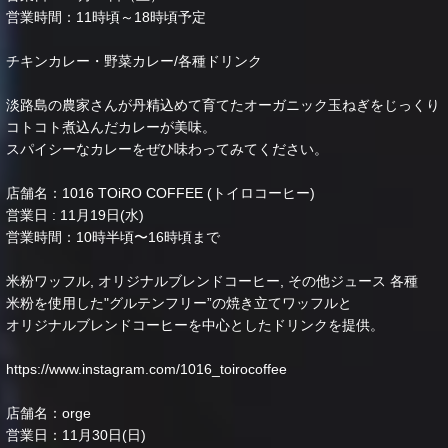
営業時間：11時頃～18時頃予定
チキンカレー・野菜カレー/各種ドリンク
淡路島の農家さんが丹精込めて育てたオーガニック玉ねぎをじっくり
コトコト煮込んだカレーが美味。
スパイシーなカレーをぜひ味わってみてください。
店舗名：1016 TOiRO COFFEE (トイロコーヒー)
営業日 : 11月19日(水)
営業時間：10時半頃〜16時頃まで
米粉ワッフル, オリジナルブレンドコーヒー, その他ジュース 各種
米粉を使用した"グルテンフリー”の焼き立てワッフルと
オリジナルブレンドコーヒーを中心としたドリンクを提供。
https://www.instagram.com/1016_toirocoffee
店舗名：orge
営業日：11月30日(日)