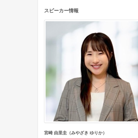
スピーカー情報
宮崎 由里圭（みやざき ゆりか）