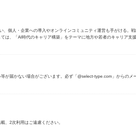
行い、個人・企業への導入やオンラインコミュニティ運営も手がける。戦略
ては、「AI時代のキャリア構築」をテーマに地方や若者のキャリア支
が届かない場合がございます。必ず「@select-type.com」から
載、2次利用はご遠慮ください。