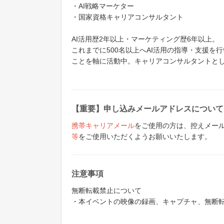
・AI戦略マーケター
・国家資格キャリアコンサルタント
AI活用歴2年以上・マーケティング歴6年以上。
これまでに500名以上へAI活用の指導・支援を
ことを軸に活動中。キャリアコンサルタントとし
【重要】申し込みメールアドレスについて
携帯キャリアメール
をご使用の方は、控えメール等
等
をご使用いただくようお願いいたします。
注意事項
無断転載禁止について
・本イベントの映像の録画、キャプチャ、無断転