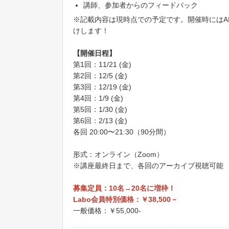
講師、参加者からのフィードバック
※記載内容は現時点での予定です。開催時にはA
けします！
【開催日程】
第1回：11/21 (金)
第2回：12/5 (金)
第3回：12/19 (金)
第4回：1/9 (金)
第5回：1/30 (金)
第6回：2/13 (金)
各回 20:00〜21:30（90分間）
形式：オンライン（Zoom）
※講座最終日まで、各回のアーカイブ視聴可能
募集定員：10名→20名に増枠！
Labo会員特別価格：￥38,500－
一般価格：￥55,000-