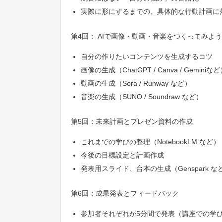
実際に形にするまでの、具体的な行動計画に
第4回： AIで画像・動画・音楽をつくってみよう
自分の作りたいコンテンツを生成するコツ
画像の生成（ChatGPT / Canva / Geminiな
動画の生成（Sora / Runway など）
音楽の生成（SUNO / Soundraw など）
第5回：未来計画とプレゼン資料の作成
これまでの学びの整理（NotebookLM など）
今後の目標設定と計画作成
発表用スライド、台本の生成（Genspark な
第6回：成果発表とフィードバック
参加者それぞれが5分間で発表（講座での学