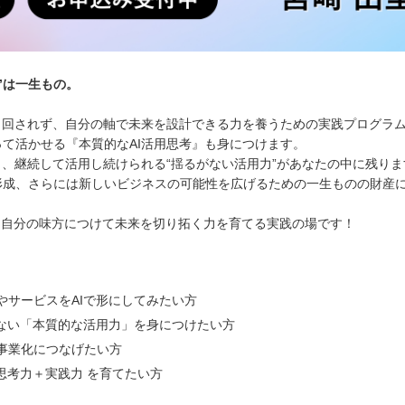
”は一生もの。
り回されず、自分の軸で未来を設計できる力を養うための実践プログラム
て活かせる『本質的なAI活用思考』も身につけます。
も、継続して活用し続けられる“揺るがない活用力”があなたの中に残りま
形成、さらには新しいビジネスの可能性を広げるための一生ものの財産
Iを自分の味方につけて未来を切り拓く力を育てる実践の場です！
やサービスをAIで形にしてみたい方
らない「本質的な活用力」を身につけたい方
事業化につなげたい方
思考力＋実践力 を育てたい方