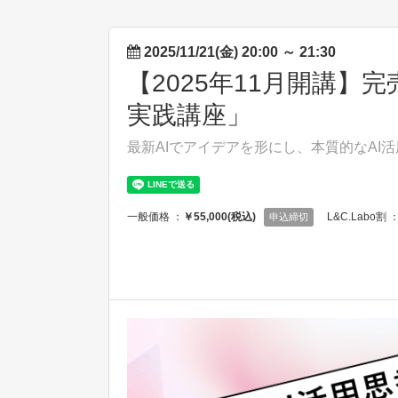
2025/11/21(金) 20:00
～
21:30
【2025年11月開講
実践講座」
最新AIでアイデアを形にし、本質的なAI
一般価格 ：
￥55,000(税込)
L&C.Labo割 
申込締切