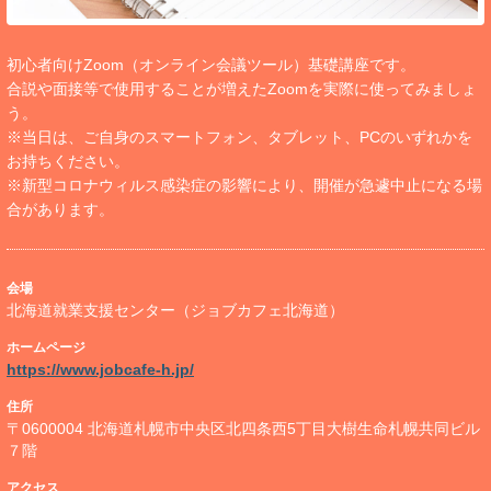
初心者向けZoom（オンライン会議ツール）基礎講座です。
合説や面接等で使用することが増えたZoomを実際に使ってみましょ
う。
※当日は、ご自身のスマートフォン、タブレット、PCのいずれかを
お持ちください。
※新型コロナウィルス感染症の影響により、開催が急遽中止になる場
合があります。
会場
北海道就業支援センター（ジョブカフェ北海道）
ホームページ
https://www.jobcafe-h.jp/
住所
〒0600004 北海道札幌市中央区北四条西5丁目大樹生命札幌共同ビル
７階
アクセス