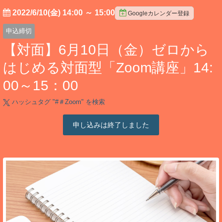
2022/6/10(金) 14:00
～
15:00
Googleカレンダー登録
申込締切
【対面】6月10日（金）ゼロから
はじめる対面型「Zoom講座」14:
00～15：00
ハッシュタグ "#
＃Zoom
" を検索
申し込みは終了しました