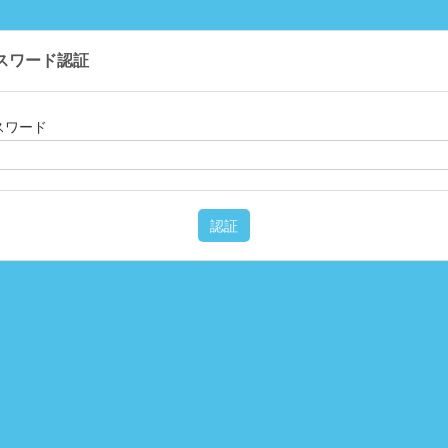
スワード認証
スワード