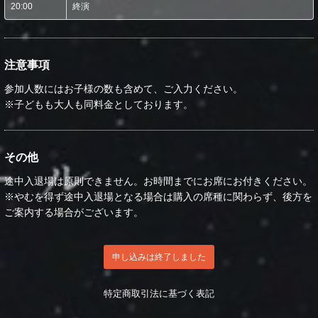
20:00
終演
注意事項
参加人数にはお子様の数も含めて、ご入力ください。
※子どもも大人も同料金としております。
その他
途中入退場は原則できません。お時間までにお席にお付きください。
※やむを得ず途中入退場となる場合は購入の席種に関わらず、後方を
ご案内する場合がございます。
申し込みは終了しました
特定商取引法に基づく表記