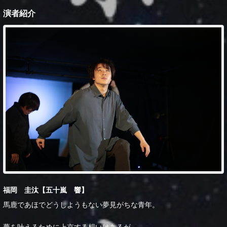
演者紹介
福岡 圭汰【五十嵐 響】
馬鹿であほでどうしようもない夢見がちな青年。