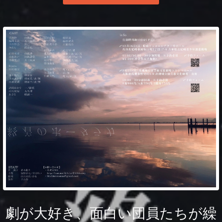
劇が大好き、面白い団員たちが繰