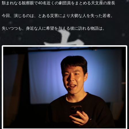
類まれなる観察眼で40名近くの劇団員をまとめる天文座の座長
今回、演じるのは、とある災害により大切な人を失った若者。
失いつつも、身近な人に希望を与える彼に訪れる物語は。