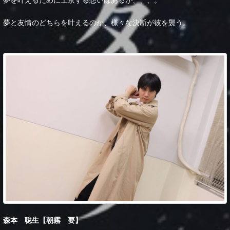
夢を叶えるために上京する想いはあるが、、、。
夢と友情のどちらを叶えるのか、様々な決断が彼を襲う。
森本 聡生【朝霧 要】