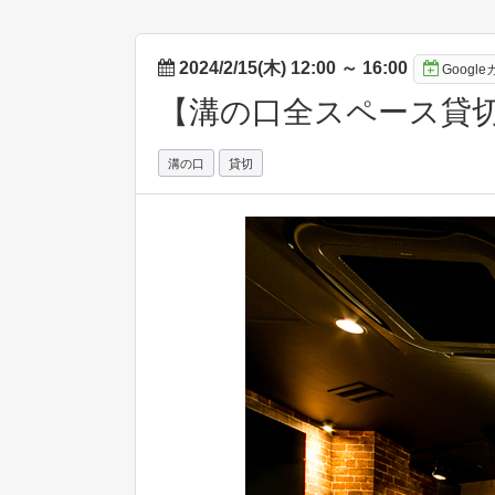
2024/2/15(木) 12:00
～
16:00
Googl
【溝の口全スペース貸切】2/
溝の口
貸切