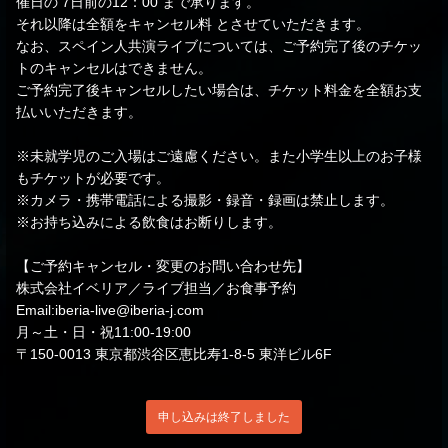
催日の 7日前の12：00 まで承ります。
それ以降は全額をキャンセル料 とさせていただきます。
なお、スペイン人共演ライブについては、ご予約完了後のチケッ
トのキャンセルはできません。
ご予約完了後キャンセルしたい場合は、チケット料金を全額お支
払いいただきます。
※未就学児のご入場はご遠慮ください。また小学生以上のお子様
もチケットが必要です。
※カメラ・携帯電話による撮影・録音・録画は禁止します。
※お持ち込みによる飲食はお断りします。
【ご予約キャンセル・変更のお問い合わせ先】
株式会社イベリア／ライブ担当／お食事予約
Email:iberia-live@iberia-j.com
月～土・日・祝11:00-19:00
〒150-0013 東京都渋谷区恵比寿1-8-5 東洋ビル6F
申し込みは終了しました