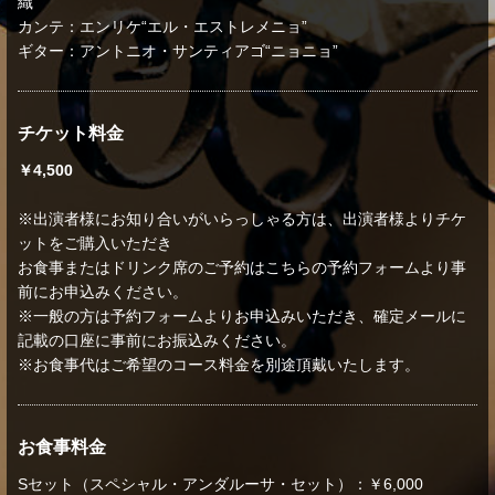
織
カンテ：エンリケ“エル・エストレメニョ”
ギター：アントニオ・サンティアゴ“ニョニョ”
チケット料金
￥4,500
※出演者様にお知り合いがいらっしゃる方は、出演者様よりチケ
ットをご購入いただき
お食事またはドリンク席のご予約はこちらの予約フォームより事
前にお申込みください。
※一般の方は予約フォームよりお申込みいただき、確定メールに
記載の口座に事前にお振込みください。
※お食事代はご希望のコース料金を別途頂戴いたします。
お食事料金
Sセット（スペシャル・アンダルーサ・セット）：￥6,000