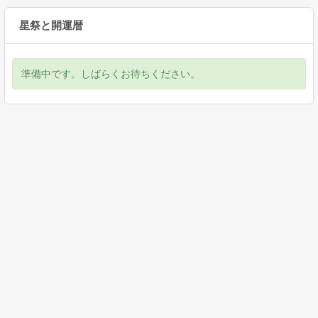
星祭と開運暦
準備中です。しばらくお待ちください。