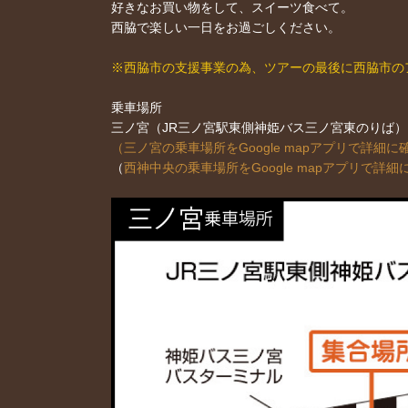
好きなお買い物をして、スイーツ食べて。
西脇で楽しい一日をお過ごしください。
※西脇市の支援事業の為、ツアーの最後に西脇市の
乗車場所
三ノ宮（JR三ノ宮駅東側神姫バス三ノ宮東のりば
（三ノ宮の乗車場所をGoogle mapアプリで詳細に
（
西神中央の乗車場所をGoogle mapアプリで詳細