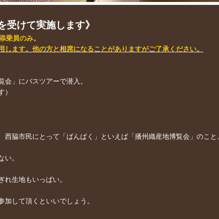
を受けて実施します》
、添乗員のみ。
用します。他の方と相席になることがありますがご了承ください。
覧会」にバスツアーで潜入。
す）
、西脇市民にとって「ばんぱく」といえば「播州織産地博覧会」のこと
ない。
ぎれ生地もいっぱい。
参加して頂くといいでしょう。