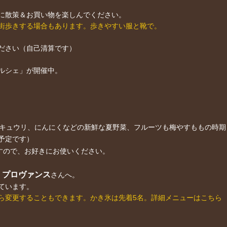
に散策＆お買い物を楽しんでください。
街歩きする場合もあります。歩きやすい服と靴で。
ださい（自己清算です）
ルシェ」が開催中。
キュウリ、にんにくなどの新鮮な夏野菜、フルーツも梅やすももの時期
予定です）
すので、お好きにお使いください。
・プロヴァンス
さんへ。
ています。
ら変更することもできます。かき氷は先着5名。詳細メニューはこちら