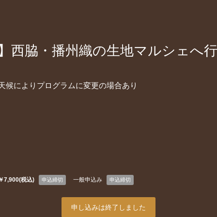
央発】西脇・播州織の生地マルシェへ
 天候によりプログラムに変更の場合あり
￥7,900(税込)
一般申込み
申込締切
申込締切
申し込みは終了しました