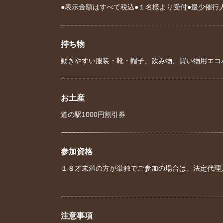
●表示金額はすべて税込●１名様より受付●最少催行
持ち物
動きやすい服装・靴・帽子、飲み物、買い物用エコ
お土産
道の駅1000円割引券
参加資格
１８才未満の方が単独でご参加の場合は、法定代理
注意事項