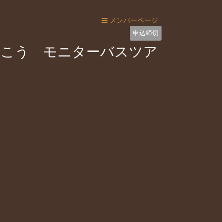
メンバーページ
申込締切
行こう モニターバスツア