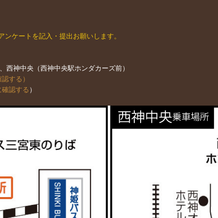
アンケートを記入・提出お願いします。
）、西神中央（西神中央駅ホンダカーズ前）
確認する）
に確認する
）