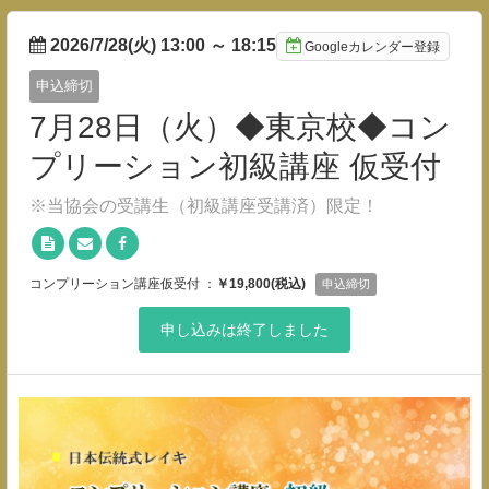
2026/7/28(火) 13:00
～
18:15
Googleカレンダー登録
申込締切
7月28日（火）◆東京校◆コン
プリーション初級講座 仮受付
※当協会の受講生（初級講座受講済）限定！
コンプリーション講座仮受付 ：
￥19,800(税込)
申込締切
申し込みは終了しました