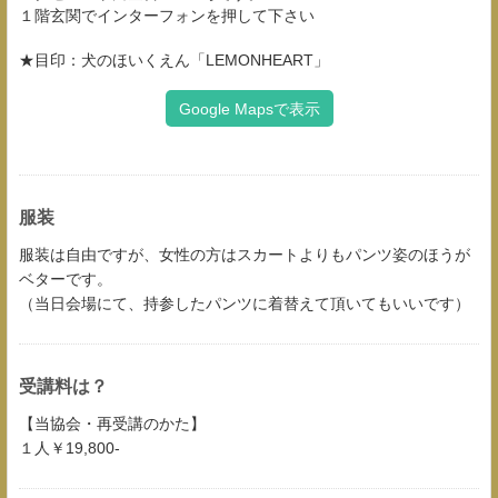
１階玄関でインターフォンを押して下さい
★目印：犬のほいくえん「LEMONHEART」
Google Mapsで表示
服装
服装は自由ですが、女性の方はスカートよりもパンツ姿のほうが
ベターです。
（当日会場にて、持参したパンツに着替えて頂いてもいいです）
受講料は？
【当協会・再受講のかた】
１人￥19,800-