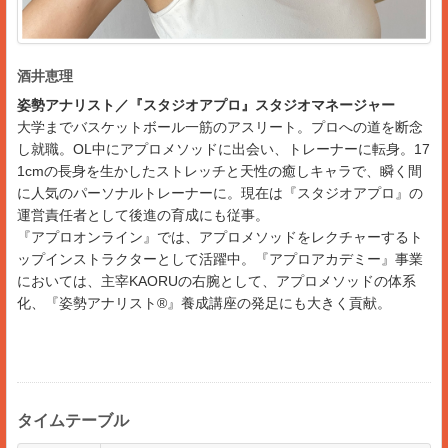
酒井恵理
姿勢アナリスト／『スタジオアプロ』スタジオマネージャー
大学までバスケットボール一筋のアスリート。プロへの道を断念
し就職。OL中にアプロメソッドに出会い、トレーナーに転身。17
1cmの長身を生かしたストレッチと天性の癒しキャラで、瞬く間
に人気のパーソナルトレーナーに。現在は『スタジオアプロ』の
運営責任者として後進の育成にも従事。
『アプロオンライン』では、アプロメソッドをレクチャーするト
ップインストラクターとして活躍中。『アプロアカデミー』事業
においては、主宰KAORUの右腕として、アプロメソッドの体系
化、『姿勢アナリスト®︎』養成講座の発足にも大きく貢献。
タイムテーブル