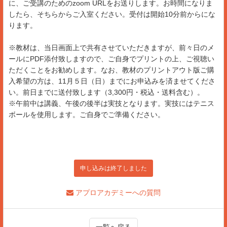
に、ご受講のためのzoom URLをお送りします。お時間になりま
したら、そちらからご入室ください。受付は開始10分前からにな
ります。
※教材は、当日画面上で共有させていただきますが、前々日のメ
ールにPDF添付致しますので、ご自身でプリントの上、ご視聴い
ただくことをお勧めします。なお、教材のプリントアウト版ご購
入希望の方は、11月５日（日）までにお申込みを済ませてくださ
い。前日までに送付致します（3,300円・税込・送料含む）。
※午前中は講義、午後の後半は実技となります。実技にはテニス
ボールを使用します。ご自身でご準備ください。
申し込みは終了しました
アプロアカデミーへの質問
一覧へ戻る