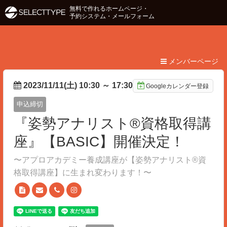
無料で作れるホームページ・
予約システム・メールフォーム
メンバーページ
2023/11/11(土) 10:30
～
17:30
Googleカレンダー登録
申込締切
『姿勢アナリスト®️資格取得講
座』【BASIC】開催決定！
〜アプロアカデミー養成講座が【姿勢アナリスト®︎資
格取得講座】に生まれ変わります！〜