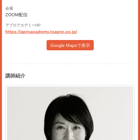
会場
ZOOM配信
アプロアカデミーHP
https://aproacademy.tsapro.co.jp/
Google Mapsで表示
講師紹介