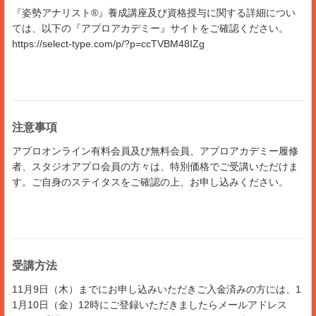
『姿勢アナリスト®︎』養成講座及び資格授与に関する詳細につい
ては、以下の『アプロアカデミー』サイトをご確認ください。
https://select-type.com/p/?p=ccTVBM48IZg
注意事項
アプロオンライン有料会員及び無料会員、アプロアカデミー履修
者、スタジオアプロ会員の方々は、特別価格でご受講いただけま
す。ご自身のステイタスをご確認の上、お申し込みください。
受講方法
11月9日（木）までにお申し込みいただきご入金済みの方には、1
1月10日（金）12時にご登録いただきましたらメールアドレス