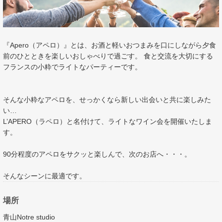
『Apero（アペロ）』とは、お酒と軽いおつまみを口にしながら夕食
前のひとときを楽しいおしゃべりで過ごす。 食と交流を大切にする
フランスの小粋でライトなパーティーです。
そんな小粋なアペロを、せっかくなら新しい出会いと共に楽しみた
い…
L’APERO（ラペロ）と名付けて、ライトなワイン会を開催いたしま
す。
90分程度のアペロをサクッと楽しんで、次のお店へ・・・。
そんなシーンに最適です。
場所
青山Notre studio