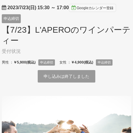
2023/7/23(日) 15:30
～
17:00
Googleカレンダー登録
申込締切
【7/23】L'APEROのワインパーテ
ィー
受付状況
男性 ：
￥5,900(税込)
女性 ：
￥4,900(税込)
申込締切
申込締切
申し込みは終了しました