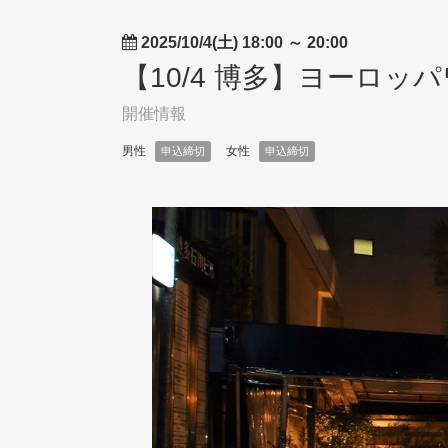
2025/10/4(土) 18:00
～
20:00
【10/4 博多】ヨーロッ
開催情報
男性
女性
申込締切
申込締切