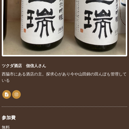
ツクダ酒店 佃信人さん
西脇市にある酒店の主。探求心があり今や山田錦の田んぼも管理して
いる
参加費
無料