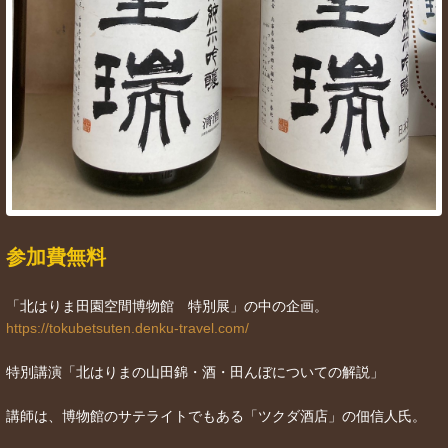
参加費無料
「北はりま田園空間博物館 特別展」の中の企画。
https://tokubetsuten.denku-travel.com/
特別講演「北はりまの山田錦・酒・田んぼについての解説」
講師は、博物館のサテライトでもある「ツクダ酒店」の佃信人氏。