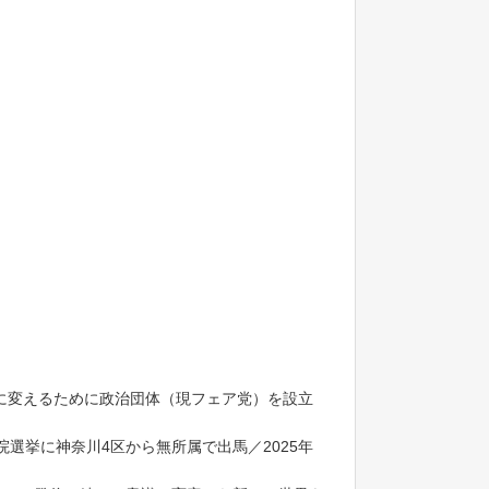
に変えるために政治団体（現フェア党）を設立
院選挙に神奈川4区から無所属で出馬／2025年