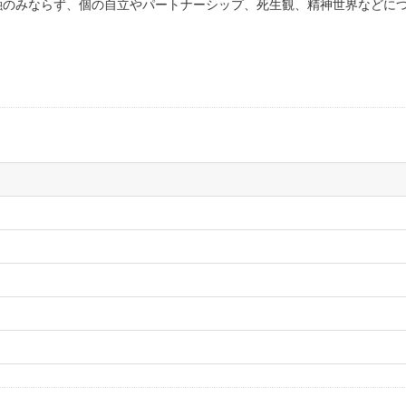
融のみならず、個の自立やパートナーシップ、死生観、精神世界などに