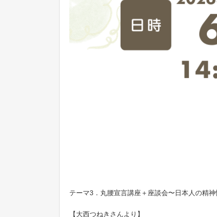
テーマ3．丸腰宣言講座＋座談会〜日本人の精神
【大西つねきさんより】