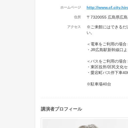
http://www.cf.city.hi
ホームページ
〒7320055 広島県広
住所
※ご来館にはできるだ
アクセス
い。
＜電車をご利用の場合
・JR広島駅新幹線口よ
＜バスをご利用の場合
・東区役所/区民文化
・愛宕町バス停下車40
※駐車場40台
講演者プロフィール