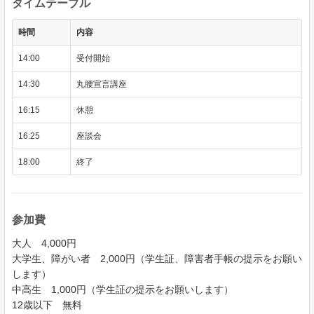
タイムテーブル
時間
内容
14:00
受付開始
14:30
丸腰宣言講座
16:15
休憩
16:25
座談会
18:00
終了
参加費
大人 4,000円
大学生、障がい者 2,000円（学生証、障害者手帳の提示をお願い
します）
中高生 1,000円（学生証の提示をお願いします）
12歳以下 無料