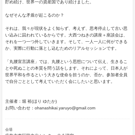
貯め続け、世界一の資産国であり続けました。
なぜそんな矛盾が起こるのか？
それは、我々が現状をよく知らず、考えず、思考停止して古い思
い込みに囚われているからです。大西つねきの講座＋座談会は、
それを一つ一つ外していきます。そして、一人一人に何ができる
か、実際に行動に落とし込むためのリアルセッションです。
「丸腰宣言講座」では、丸腰という思想について伝え、生きるこ
とや死ぬことの本質を問う話をします。それによって、日本人が
世界平和を作るという大きな使命を担うのか、否か。参加者全員
で自分ごととして考えていただく会にしたいと思います。
主催者：堀 裕(ほり ゆたか)
お問い合わせ：ohanashikai.yaruyo@gmail.com
会場