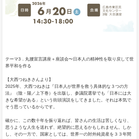
テーマ3．丸腰宣言講座＋座談会〜日本人の精神性を取り戻して世
界平和を作る
【大西つねきさんより】
2025年、大西つねきは『日本人が世界を救う具体的な３つの方
法』（陰・陽／上下巻）を出版し、参議院選挙でも「日本には大
きな希望がある」という街頭演説をしてきました。それは本気で
そう思っているからです。
確かに、この数十年を振り返れば、皆さんの生活は苦しくなり、
思うような人生を送れず、絶望的に思えるかもしれません。しか
し、その一方で、国家としては、世界一の対外純資産を３３年間