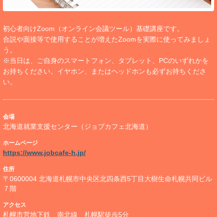
初心者向けZoom（オンライン会議ツール）基礎講座です。
合説や面接等で使用することが増えたZoomを実際に使ってみましょ
う。
※当日は、ご自身のスマートフォン、タブレット、PCのいずれかを
お持ちください。イヤホン、またはヘッドホンも必ずお持ちくださ
い。
会場
北海道就業支援センター（ジョブカフェ北海道）
ホームページ
https://www.jobcafe-h.jp/
住所
〒0600004 北海道札幌市中央区北四条西5丁目大樹生命札幌共同ビル
７階
アクセス
札幌市営地下鉄 南北線 札幌駅徒歩5分