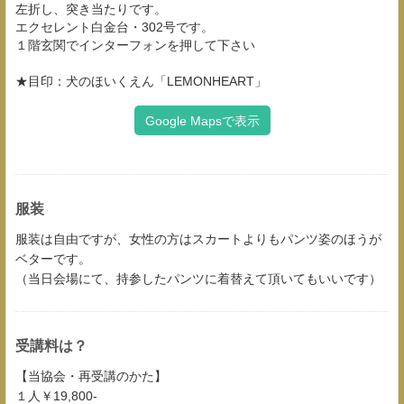
左折し、突き当たりです。
エクセレント白金台・302号です。
１階玄関でインターフォンを押して下さい
★目印：犬のほいくえん「LEMONHEART」
Google Mapsで表示
服装
服装は自由ですが、女性の方はスカートよりもパンツ姿のほうが
ベターです。
（当日会場にて、持参したパンツに着替えて頂いてもいいです）
受講料は？
【当協会・再受講のかた】
１人￥19,800-