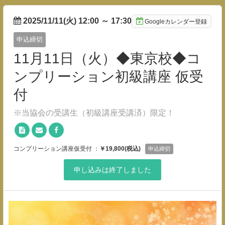
2025/11/11(火) 12:00
～
17:30
Googleカレンダー登録
申込締切
11月11日（火）◆東京校◆コ
ンプリーション初級講座 仮受
付
※当協会の受講生（初級講座受講済）限定！
コンプリーション講座仮受付 ：
￥19,800(税込)
申込締切
申し込みは終了しました