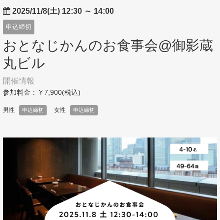
2025/11/8(土) 12:30
～
14:00
申込締切
おとなじかんのお食事会@御影蔵
丸ビル
開催情報
参加料金：￥7,900(税込)
男性
女性
申込締切
申込締切