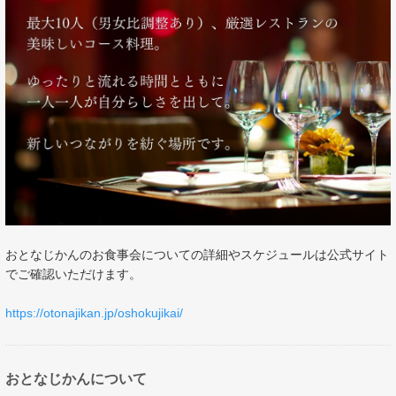
おとなじかんのお食事会についての詳細やスケジュールは公式サイト
でご確認いただけます。
https://otonajikan.jp/oshokujikai/
おとなじかんについて