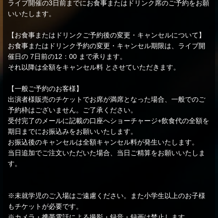
ライブ開催の3日前までにお食事またはドリンク席のご予約をお願
いいたします。
【お食事またはドリンクご予約後の変更・キャンセルについて】
お食事またはドリンク予約の変更・キャンセル期限は、ライブ開
催日の 7日前の12：00 まで承ります。
それ以降は全額をキャンセル料 とさせていただきます。
【一般ご予約のお客様】
出演者様販売のチケットでお席が満席となった場合、一般でのご
予約枠はございません。ご了承ください。
受付完了のメールに記載の口座へショーチャージ+飲食代の全額を
期日までにお振込みをお願いいたします。
お振込後のキャンセルは全額キャンセル料が発生いたします。
当日追加でご注文いただいた場合、当日ご精算をお願いいたしま
す。
※未就学児のご入場はご遠慮ください。また小学生以上のお子様
もチケットが必要です。
※カメラ・携帯電話による撮影・録音・録画は禁止します。