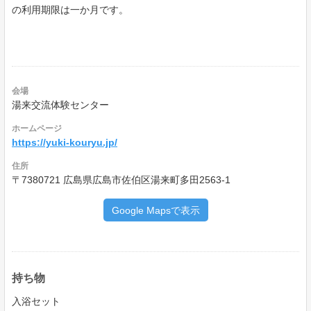
の利用期限は一か月です。
会場
湯来交流体験センター
ホームページ
https://yuki-kouryu.jp/
住所
〒7380721 広島県広島市佐伯区湯来町多田2563-1
Google Mapsで表示
持ち物
入浴セット