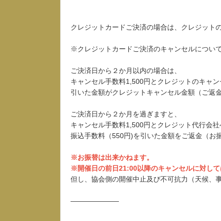
クレジットカードご決済の場合は、クレジット
※クレジットカードご決済のキャンセルについ
ご決済日から２か月以内の場合は、
キャンセル手数料1,500円とクレジットのキャ
引いた金額がクレジットキャンセル金額（ご返
ご決済日から２か月を過ぎますと、
キャンセル手数料1,500円とクレジット代行会
振込手数料（550円)を引いた金額をご返金（お
※お振替は出来かねます。
※開催日の前日21:00以降のキャンセルに対し
但し、協会側の開催中止及び不可抗力（天候、
―――――――