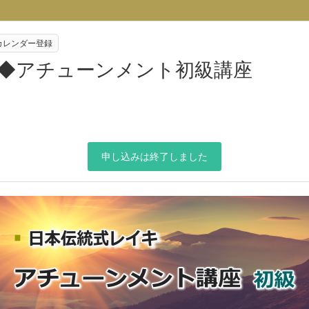
eカレンダー登録
校◆アチューンメント初級講座
申し込みは終了しました