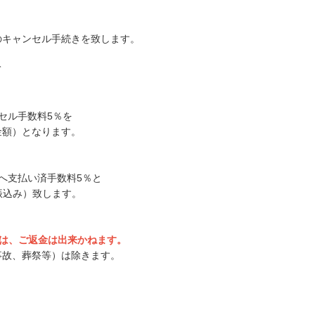
のキャンセル手続きを致します。
て
ンセル手数料5％を
金額）となります。
社へ支払い済手数料5％と
振込み）致します。
ては、ご返金は出来かねます。
事故、葬祭等）は除きます。