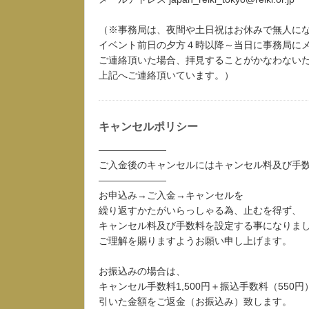
（※事務局は、夜間や土日祝はお休みで無人に
イベント前日の夕方４時以降～当日に事務局に
ご連絡頂いた場合、拝見することがかなわない
上記へご連絡頂いています。）
キャンセルポリシー
―――――――
ご入金後のキャンセルにはキャンセル料及び手
―――――――
お申込み→ご入金→キャンセルを
繰り返すかたがいらっしゃる為、止むを得ず、
キャンセル料及び手数料を設定する事になりま
ご理解を賜りますようお願い申し上げます。
お振込みの場合は、
キャンセル手数料1,500円＋振込手数料（550円
引いた金額をご返金（お振込み）致します。