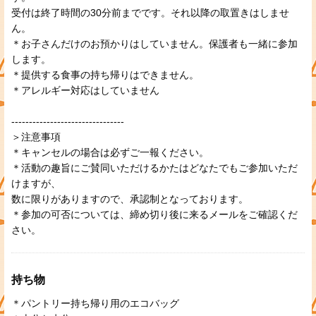
受付は終了時間の30分前までです。それ以降の取置きはしませ
ん。
＊お子さんだけのお預かりはしていません。保護者も一緒に参加
します。
＊提供する食事の持ち帰りはできません。
＊アレルギー対応はしていません
--------------------------------
＞注意事項
＊キャンセルの場合は必ずご一報ください。
＊活動の趣旨にご賛同いただけるかたはどなたでもご参加いただ
けますが、
数に限りがありますので、承認制となっております。
＊参加の可否については、締め切り後に来るメールをご確認くだ
さい。
持ち物
＊パントリー持ち帰り用のエコバッグ