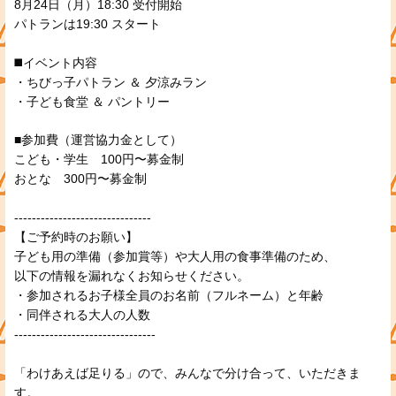
8月24日（月）18:30 受付開始
パトランは19:30 スタート
◼️イベント内容
・ちびっ子パトラン ＆ 夕涼みラン
・子ども食堂 ＆ パントリー
■参加費（運営協力金として）
こども・学生 100円〜募金制
おとな 300円〜募金制
-------------------------------
【ご予約時のお願い】
子ども用の準備（参加賞等）や大人用の食事準備のため、
以下の情報を漏れなくお知らせください。
・参加されるお子様全員のお名前（フルネーム）と年齢
・同伴される大人の人数
--------------------------------
「わけあえば足りる」ので、みんなで分け合って、いただきま
す。