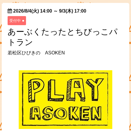
2026/8/4(火) 14:00
～
9/3(木) 17:00
●
受付中
あーぶくたったとちびっこパ
トラン
若松区ひびきの ASOKEN