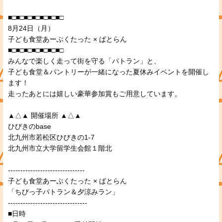
■□■□■□■□■□■□■□
8月24日（月）
子ども食堂あーぶくたった × ぱとらん
■□■□■□■□■□■□■□
みんなで楽しく走って街を守る「パトラン」と、
子ども食堂＆パントリーが一緒になった夏休みイベントを開催し
ます！
走ったあとには嬉しい豪華参加賞もご用意しています。
▲△▲ 開催場所 ▲△▲
ひびきのbase
北九州市若松区ひびきの1-7
北九州市立大学留学生会館１階北
-------------------------------
子ども食堂あーぶくたった × ぱとらん
「ちびっ子パトラン＆夕涼みラン」
--------------------------------
■日時