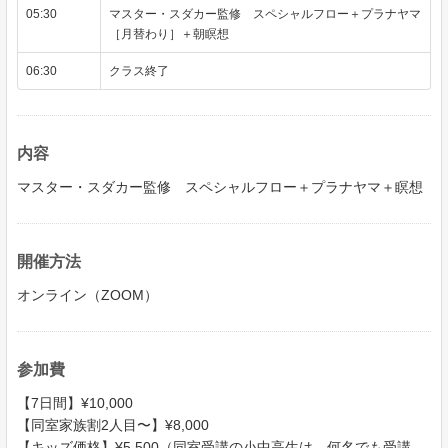
05:30
マスター・スダカー監修 スペシャルフロー＋プラナヤマ
［月替わり］＋朝瞑想
06:30
クラス終了
内容
マスター・スダカー監修 スペシャルフロー＋プラナヤマ＋瞑想
開催方法
オンライン（ZOOM）
参加費
【7日間】¥10,000
【同室家族割2人目〜】¥8,000
【キッズ価格】¥5,500（同室受講の小中高生は、何名でも受講