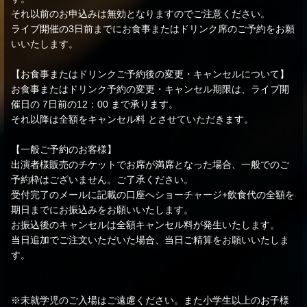
それ以前のお申込みは無効となりますのでご注意ください。
ライブ開催の3日前までにお食事またはドリンク席のご予約をお願
いいたします。
【お食事またはドリンクご予約後の変更・キャンセルについて】
お食事またはドリンク予約の変更・キャンセル期限は、ライブ開
催日の 7日前の12：00 まで承ります。
それ以降は全額をキャンセル料 とさせていただきます。
【一般ご予約のお客様】
出演者様販売のチケットでお席が満席となった場合、一般でのご
予約枠はございません。ご了承ください。
受付完了のメールに記載の口座へショーチャージ+飲食代の全額を
期日までにお振込みをお願いいたします。
お振込後のキャンセルは全額キャンセル料が発生いたします。
当日追加でご注文いただいた場合、当日ご精算をお願いいたしま
す。
※未就学児のご入場はご遠慮ください。また小学生以上のお子様