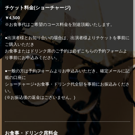
チケット料金(ショーチャージ)
￥4,500
※お食事代はご希望のコース料金を別途頂戴いたします。
●出演者様とお知り合いの場合は、出演者様よりチケットを事前に
ご購入いただき
お食事またはドリンク席のご予約は必ずこちらの予約フォームよ
り事前にお申込みください。
●一般の方は予約フォームよりお申込みいただき、確定メールに記
載の口座に
ショーチャージ+お食事・ドリンク代全額を事前にお振込みくださ
い。
(※お振込後の返金はございません。)
お食事・ドリンク席料金