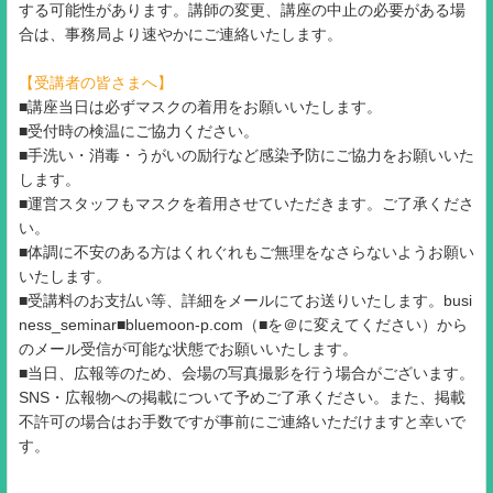
する可能性があります。講師の変更、講座の中止の必要がある場
合は、事務局より速やかにご連絡いたします。
【受講者の皆さまへ】
■講座当日は必ずマスクの着用をお願いいたします。
■受付時の検温にご協力ください。
■手洗い・消毒・うがいの励行など感染予防にご協力をお願いいた
します。
■運営スタッフもマスクを着用させていただきます。ご了承くださ
い。
■体調に不安のある方はくれぐれもご無理をなさらないようお願い
いたします。
■受講料のお支払い等、詳細をメールにてお送りいたします。busi
ness_seminar■bluemoon-p.com（■を＠に変えてください）から
のメール受信が可能な状態でお願いいたします。
■当日、広報等のため、会場の写真撮影を行う場合がございます。
SNS・広報物への掲載について予めご了承ください。また、掲載
不許可の場合はお手数ですが事前にご連絡いただけますと幸いで
す。