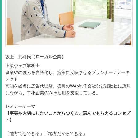
坂上 北斗氏（ローカル企業）
上級ウェブ解析士
事業やの強みを言語化し、施策に反映させるプランナー / アーキ
テクト
高知を拠点に広告代理店、徳島のWeb制作会社など複数社に所属
しながら、中小企業のWeb活用を支援している。
セミナーテーマ
【事実や大切にしたいことからつくる、選んでもらえるコンセプ
ト】
「地方でもできる」「地方だからできる」