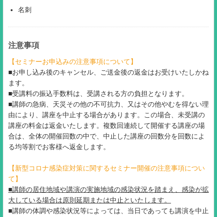
名刺
注意事項
【セミナーお申込みの注意事項について】
■お申し込み後のキャンセル、ご送金後の返金はお受けいたしかね
ます。
■受講料の振込手数料は、受講される方の負担となります。
■講師の急病、天災その他の不可抗力、又はその他やむを得ない理
由により、講座を中止する場合があります。この場合、未受講の
講座の料金は返金いたします。複数回連続して開催する講座の場
合は、全体の開催回数の中で、中止した講座の回数分を回数によ
る均等割でお客様へ返金します。
【新型コロナ感染症対策に関するセミナー開催の注意事項につい
て】
■講師の居住地域や講演の実施地域の感染状況を踏まえ、感染が拡
大している場合は原則延期または中止といたします。
■講師の体調や感染状況等によっては、当日であっても講演を中止