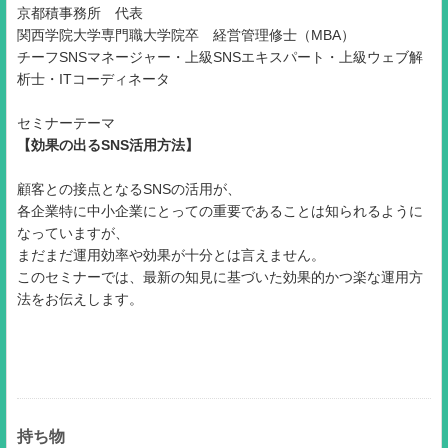
京都積事務所 代表
関西学院大学専門職大学院卒 経営管理修士（MBA）
チーフSNSマネージャー・上級SNSエキスパート・上級ウェブ解
析士・ITコーディネータ
セミナーテーマ
【効果の出るSNS活用方法】
顧客との接点となるSNSの活用が、
各企業特に中小企業にとっての重要であることは知られるように
なっていますが、
まだまだ運用効率や効果が十分とは言えません。
このセミナーでは、最新の知見に基づいた効果的かつ楽な運用方
法をお伝えします。
持ち物