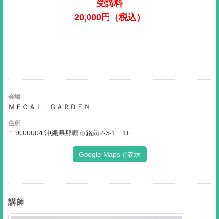
受講料
20,000円（税込）
会場
ＭＥＣＡＬ ＧＡＲＤＥＮ
住所
〒9000004 沖縄県那覇市銘苅2-3-1 1F
Google Mapsで表示
講師