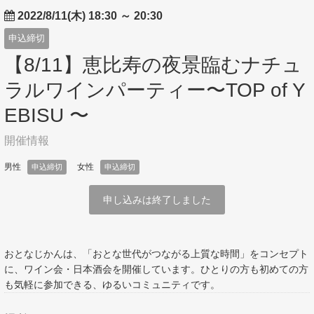
2022/8/11(木) 18:30
～
20:30
申込締切
【8/11】恵比寿の夜景臨むナチュ
ラルワインパーティー〜TOP of Y
EBISU 〜
開催情報
男性
女性
申込締切
申込締切
申し込みは終了しました
おとなじかんは、「おとな世代がつながる上質な時間」をコンセプト
に、ワイン会・日本酒会を開催しています。ひとりの方も初めての方
も気軽に参加できる、ゆるいコミュニティです。