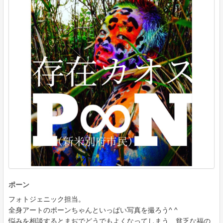
ポーン
フォトジェニック担当。
全身アートのポーンちゃんといっぱい写真を撮ろう^ ^
悩みを相談するとまぢでどうでもよくなってしまう、貧乏な福の