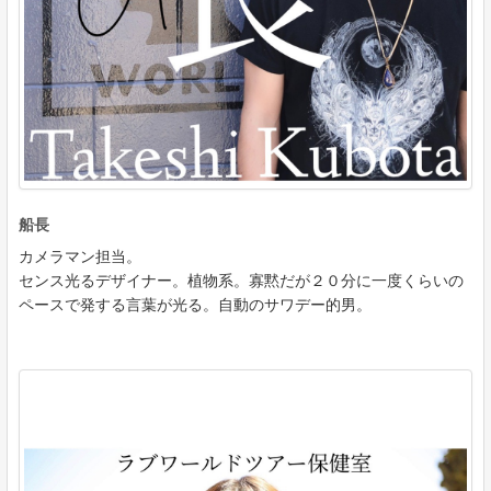
船長
カメラマン担当。
センス光るデザイナー。植物系。寡黙だが２０分に一度くらいの
ペースで発する言葉が光る。自動のサワデー的男。