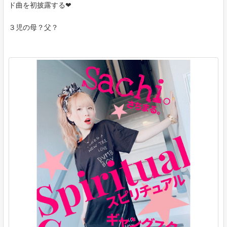
ド曲を初披露する❤︎
３児の母？父？