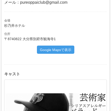
メール：pureoppaiclub@gmail.com
会場
杉乃井ホテル
住所
〒8740822 大分県別府市観海寺1
Google Mapsで表示
キャスト