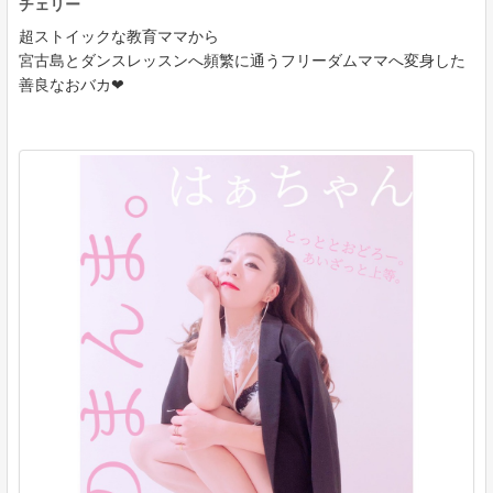
チェリー
超ストイックな教育ママから
宮古島とダンスレッスンへ頻繁に通うフリーダムママへ変身した
善良なおバカ❤︎