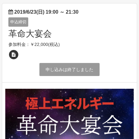
2019/6/23(日) 19:00
～
21:30
申込締切
革命大宴会
参加料金：￥22,000(税込)
申し込みは終了しました