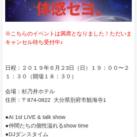
※こちらのイベントは満席となりました！ただいま
キャンセル待ち受付中♪
日程：２０１９年６月２3日（日）１９：００〜２
１：３０（開場１８：３０）
会場：杉乃井ホテル
住所：〒874-0822 大分県別府市観海寺1
●Ai 1st LIVE & talk show
●仲間たちの個性溢れるshow time
●DJダンスタイム