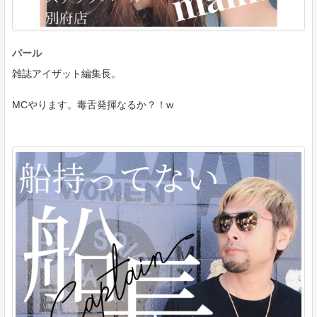
パール
雑誌アイザット編集長。
MCやります。毒舌発揮なるか？！w