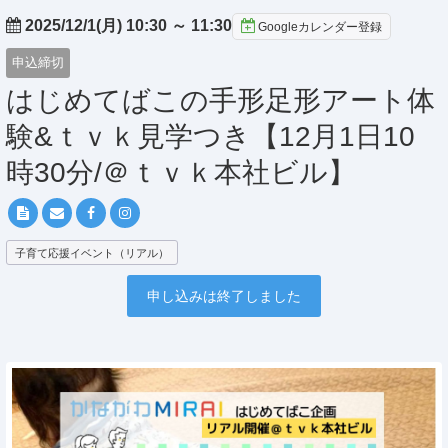
2025/12/1(月) 10:30
～
11:30
Googleカレンダー登録
申込締切
はじめてばこの手形足形アート体
験&ｔｖｋ見学つき【12月1日10
時30分/＠ｔｖｋ本社ビル】
子育て応援イベント（リアル）
申し込みは終了しました