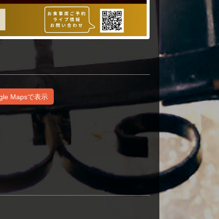
gle Mapsで表示