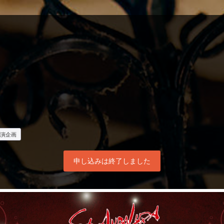
演企画
申し込みは終了しました