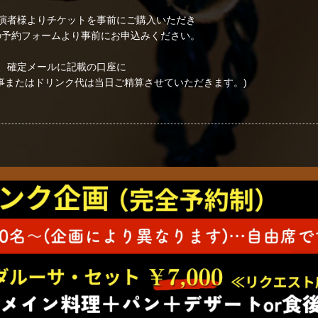
演者様よりチケットを事前にご購入いただき
の予約フォームより事前にお申込みください。
、確定メールに記載の口座に
事またはドリンク代は当日ご精算させていただきます。)