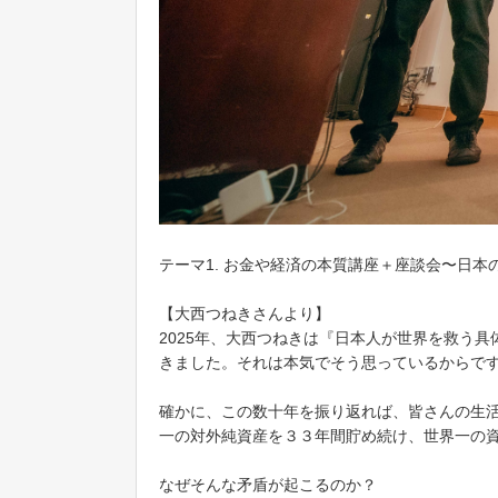
テーマ1. お金や経済の本質講座＋座談会〜日本
【大西つねきさんより】
2025年、大西つねきは『日本人が世界を救う
きました。それは本気でそう思っているからで
確かに、この数十年を振り返れば、皆さんの生
一の対外純資産を３３年間貯め続け、世界一の
なぜそんな矛盾が起こるのか？