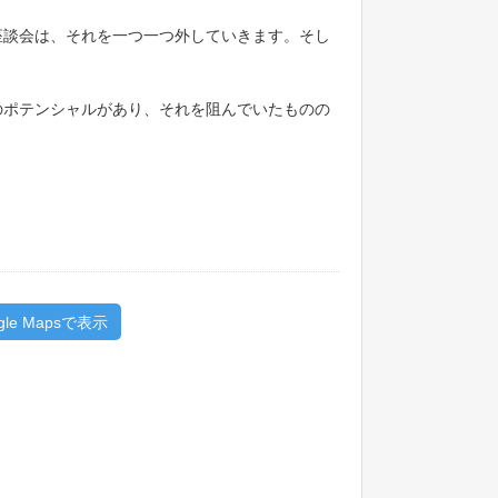
座談会は、それを一つ一つ外していきます。そし
のポテンシャルがあり、それを阻んでいたものの
gle Mapsで表示