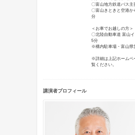
〇富山地方鉄道バス主
〇富山きときと空港から
分
＜お車でお越しの方＞
〇北陸自動車道 富山
5分
※構内駐車場・富山県
※詳細は上記ホームペ
覧ください。
講演者プロフィール