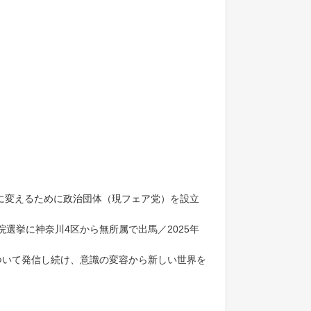
に変えるために政治団体（現フェア党）を設立
院選挙に神奈川4区から無所属で出馬／2025年
ついて発信し続け、意識の変容から新しい世界を