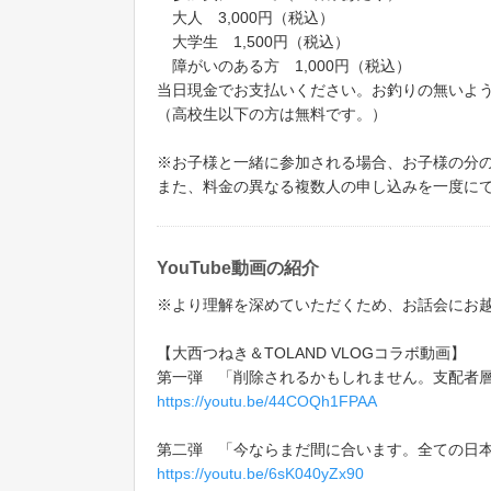
大人 3,000円（税込）
大学生 1,500円（税込）
障がいのある方 1,000円（税込）
当日現金でお支払いください。お釣りの無いよ
（高校生以下の方は無料です。）
※お子様と一緒に参加される場合、お子様の分
また、料金の異なる複数人の申し込みを一度に
YouTube動画の紹介
※より理解を深めていただくため、お話会にお
【大西つねき＆TOLAND VLOGコラボ動画】
第一弾 「削除されるかもしれません。支配者層
https://youtu.be/44COQh1FPAA
第二弾 「今ならまだ間に合います。全ての日
https://youtu.be/6sK040yZx90