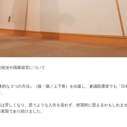
の状況や国家経営について
具体的な３つの方法』（陰・陽／上下巻）を出版し、参議院選挙でも「日
す。
活は苦しくなり、思うような人生を送れず、絶望的に思えるかもしれま
資産国であり続けました。