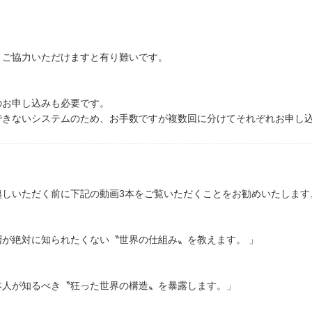
うご協力いただけますと有り難いです。
のお申し込みも必要です。
できないシステムのため、お手数ですが複数回に分けてそれぞれお申し
越しいただく前に下記の動画3本をご覧いただくことをお勧めいたします
が絶対に知られたくない〝世界の仕組み〟を教えます。 」
本人が知るべき〝狂った世界の構造〟を暴露します。」