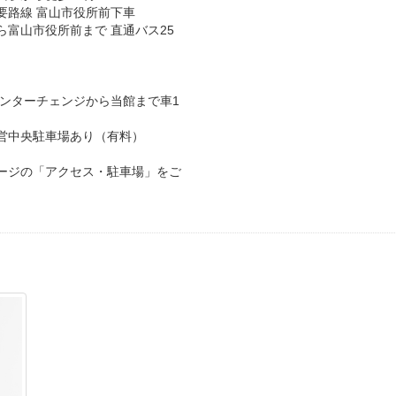
要路線 富山市役所前下車
富山市役所前まで 直通バス25
インターチェンジから当館まで車1
営中央駐車場あり（有料）
ージの「アクセス・駐車場」をご