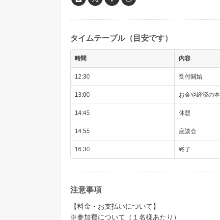
タイムテーブル（目安です）
時間
内容
12:30
受付開始
13:00
お金や経済の本
14:45
休憩
14:55
座談会
16:30
終了
注意事項
【料金・お支払いについて】
※参加費について（１名様あたり）