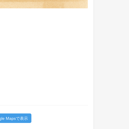
gle Mapsで表示