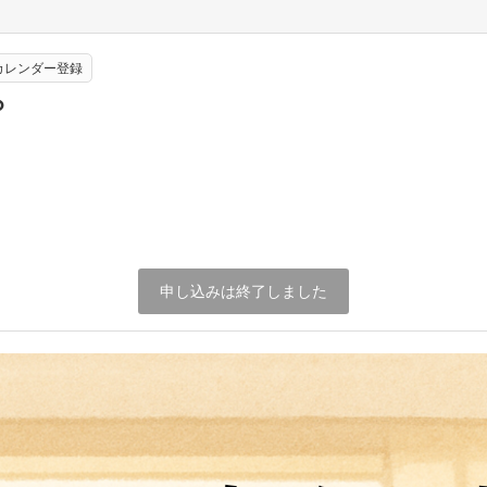
eカレンダー登録
？
申し込みは終了しました