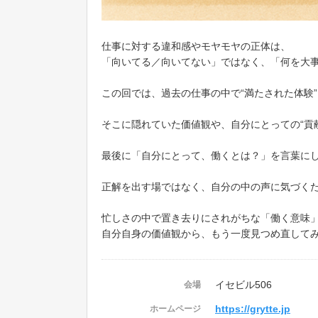
仕事に対する違和感やモヤモヤの正体は、
「向いてる／向いてない」ではなく、「何を大
この回では、過去の仕事の中で“満たされた体験”
そこに隠れていた価値観や、自分にとっての“貢
最後に「自分にとって、働くとは？」を言葉に
正解を出す場ではなく、自分の中の声に気づくた
忙しさの中で置き去りにされがちな「働く意味
自分自身の価値観から、もう一度見つめ直して
イセビル506
会場
https://grytte.jp
ホームページ