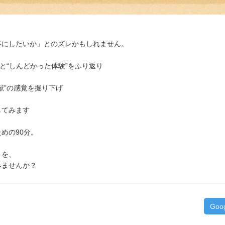
事にしたいか」とのズレかもしれません。
と“しんどかった体験”をふり返り
献”の感覚を掘り下げ
してみます
めの90分。
」を、
みませんか？
Goo