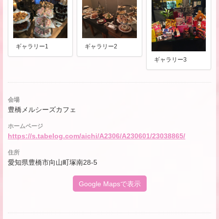
ギャラリー1
ギャラリー2
ギャラリー3
会場
豊橋メルシーズカフェ
ホームページ
https://s.tabelog.com/aichi/A2306/A230601/23038865/
住所
愛知県豊橋市向山町塚南28-5
Google Mapsで表示