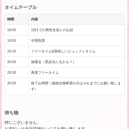
タイムテーブル
時間
内容
18:00
1対1での異性全員とのお話
19:00
中間投票
19:10
フリータイム&美味しいビュッフェタイム
20:00
抽選会（景品当たるかも？）
20:30
再度フリータイム
20:50
終了お時間（連絡交換希望の方はそれまでにお願い致しま
す）
持ち物
特にございません。
お支払いは当日現地払いにてお願い致します