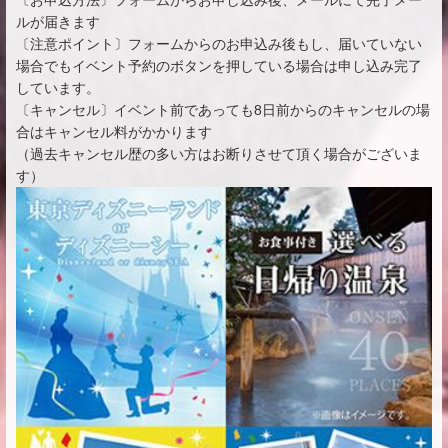
〔お申込方法〕フォームからお申し込み後、メールにて完了メー
ルが届きます
〔注意ポイント〕フォームからのお申込み後もし、届いていない
場合でもイベント予約のボタンを押している場合は申し込み完了
しています。
〔キャンセル〕イベント前であっても8日前からのキャンセルの場
合はキャンセル料がかかります
（過去キャンセル歴の多い方はお断りさせて頂く場合がございま
す）