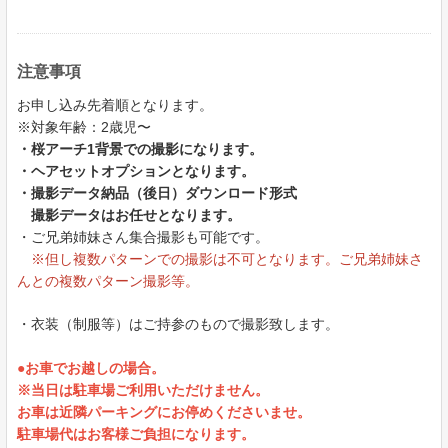
注意事項
お申し込み先着順となります。
※対象年齢：2歳児〜
・桜アーチ1背景での撮影になります。
・ヘアセットオプションとなります。
・撮影データ納品（後日）ダウンロード形式
撮影データはお任せとなります。
・ご兄弟姉妹さん集合撮影も可能です。
※但し複数パターンでの撮影は不可となります。ご兄弟姉妹さ
んとの複数パターン撮影等。
・衣装（制服等）はご持参のもので撮影致します。
●お車でお越しの場合。
※当日は駐車場ご利用いただけません。
お車は近隣パーキングにお停めくださいませ。
駐車場代はお客様ご負担になります。