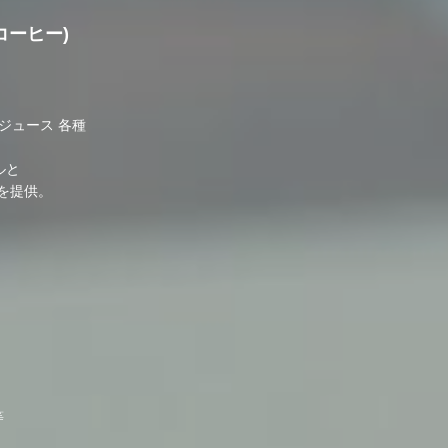
ロコーヒー)
ジュース 各種
ルと
を提供。
等