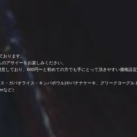
）
ております。
WLのアサイーをお楽しみください。
用意しており、600円〜と初めての方でも手にとって頂きやすい価格設
イス・ガパオライス・キンパボウル)やバナナケーキ、グリークヨーグル
ramなど）