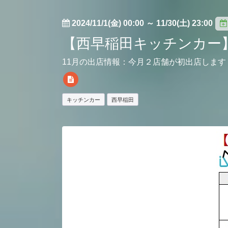
2024/11/1(金) 00:00
～
11/30(土) 23:00
【西早稲田キッチンカー
11月の出店情報：今月２店舗が初出店します
キッチンカー
西早稲田