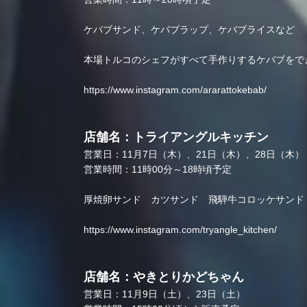
ケバブサンド、ケバブラップ、ケバブライスなど
本場トルコのシェフがすべて手作りするケバブをで
https://www.instagram.com/ararattokebab/
店舗名：トライアングルキッチン
営業日：11月7日（木）、21日（木）、28日（木）
営業時間：11時00分～18時頃予定
厚焼卵サンド カツサンド 飛騨牛コロッケサンド
https://www.instagram.com/tryangle_kitchen/
店舗名：やきとりかどちゃん
営業日：11月9日（土）、23日（土）