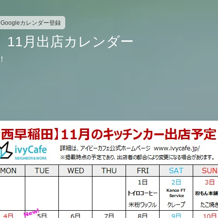
Googleカレンダー登録
】11月出店カレンダー
！