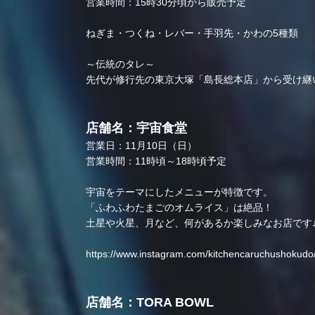
営業時間：15時30分頃から販売予定
ねぎま・つくね・レバー・手羽先・かわの5種類
～伝統のタレ～
先代が修行先の東京大塚「島長総本店」から受け継
店舗名：宇宙食堂
営業日：11月10日（日）
営業時間：11時頃～18時頃予定
宇宙をテーマにしたメニューが特徴です。
「ふわふわたまごのオムライス」は絶品！
土星や火星、月など、何があるか楽しみなお店です
https://www.instagram.com/kitchencaruchushokudo
店舗名：TORA BOWL