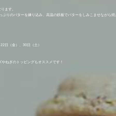
なります。
っぷりのバターを練り込み、高温の鉄板でバターをしみこませながら焼
22日（金）、30日（土）
ーズやねぎのトッピングもオススメです！