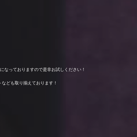
定になっておりますので是非お試しください！
トなども取り揃えております！