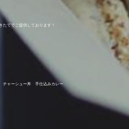
きたてでご提供しております！
 チャーシュー丼 手仕込みカレー