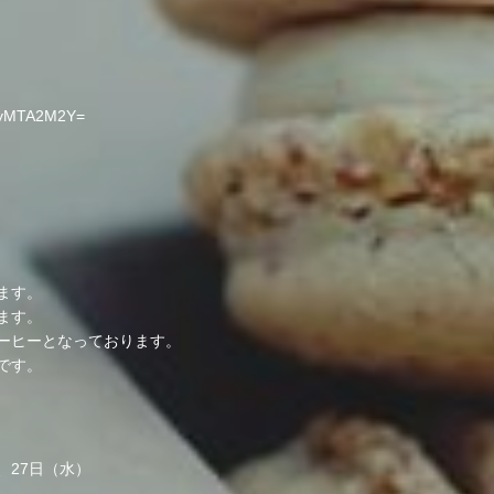
mMyMTA2M2Y=
ます。
ます。
ーヒーとなっております。
です。
、27日（水）