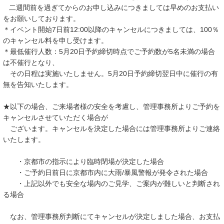
二週間前を過ぎてからのお申し込みにつきましては早めのお支払い
をお願いしております。
＊イベント開始7日前12:00以降のキャンセルにつきましては、100％
のキャンセル料を申し受けます。
＊最低催行人数：5月20日予約締切時点でご予約数が5名未満の場合
は不催行となり、
その日程は実施いたしません。5月20日予約締切翌日中に催行の有
無を告知いたします。
★以下の場合、ご来場者様の安全を考慮し、管理事務所よりご予約を
キャンセルさせていただく場合が
ございます。キャンセルを決定した場合には管理事務所よりご連絡
いたします。
・京都市の指示により臨時閉場が決定した場合
・ご予約日前日に京都市内に大雨/暴風警報が発令された場合
・上記以外でも安全な場内のご見学、ご案内が難しいと判断され
る場合
なお、管理事務所判断にてキャンセルが決定しました場合、お支払