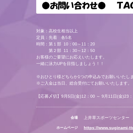
対象：高校生相当以上
定員：先着 各5名
時間：第１部 10：00～11：20
第２部 11：30～12：50
お客様のご要望にお応えいたします。
一緒に泳力UPを目指しましょう！！
※おひとり様どちらか1つの申込みでお願いいたし
※ご入金は当日、総合受付にてお願いいたします。
【応募〆切】9月5日(金)12：00 ～ 9月11日(金)23
上井草スポーツセンター
会場
https://www.suginami-t
ホームページ