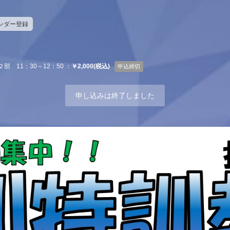
レンダー登録
２部 11：30～12：50 ：
￥2,000(税込)
申込締切
申し込みは終了しました