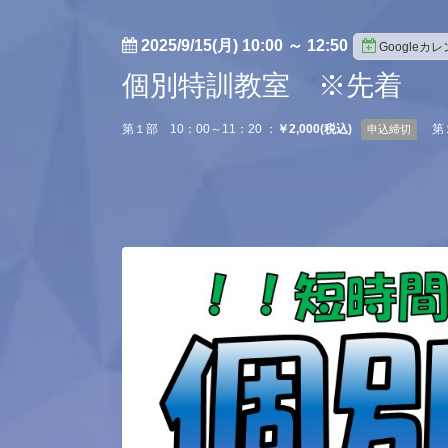
2025/9/15(月) 10:00
～
12:50
Googleカ
個別特訓教室 ※先着
第１部 10：00～11：20 ：
￥2,000(税込)
第
申込締切