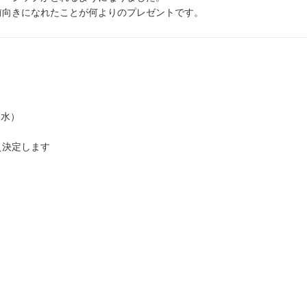
前向きになれたことが何よりのプレゼントです。
（水）
え決定します