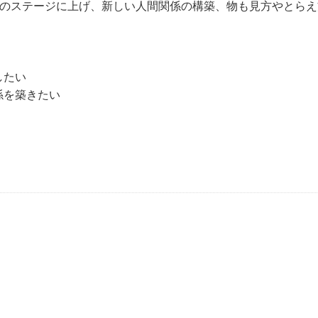
のステージに上げ、新しい人間関係の構築、物も見方やとらえ
したい
係を築きたい