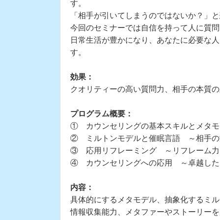
す。
「相手が引いてしまうのではないか？」と
今回のセミナーでは自信を持って人に質問
日常生活が豊かになり、あなたに必要な人
す。
効果：
クオリティーの高い質問力、相手の本質の
プログラム概要：
① カウンセリングの基本スキルとメタモ
② ミルトンモデルと催眠言語 ～相手の
③ 応用リフレーミング ～リフレーム力
④ カウンセリングへの応用 ～卓越した
内容：
具体的にするメタモデル、抽象化するミル
情報収集能力、メタファーやストーリーを