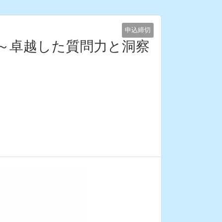
申込締切
～卓越した質問力と洞察