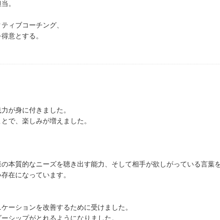
担当。
クティブコーチング、
を得意とする。
践力が身に付きました。
ことで、楽しみが増えました。
様の本質的なニーズを聴き出す能力、そして相手が欲しがっている言葉
い存在になっています。
ニケーションを改善するために受けました。
ダーシップがとれるようになりました。