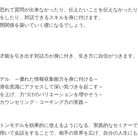
恐れて質問が出来なかったり、伝えたいことを伝えなかったり
をしたり、対話できるスキルを身に付けます。
間関係を築いていく礎になるでしょう。
才能を引き出す対話力が身に付き、生き方に自信がつきます。
デル ～優れた情報収集能力を身に付ける～
潜在意識にアクセスして深い気づきを起こす～
を上げ、力づけのバリエーションを増やそう～
カウンセリング・コーチング力の実践～
トンモデルを効果的に使えるようになる、実践的なセミナーで
用いて会話をすることで、相手の世界を広げ、自分の人生にも